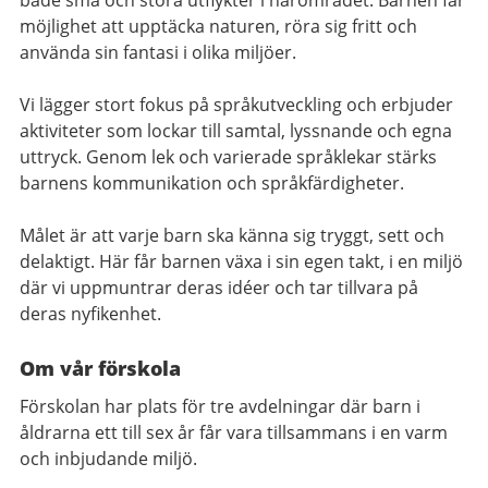
möjlighet att upptäcka naturen, röra sig fritt och
använda sin fantasi i olika miljöer.
Vi lägger stort fokus på språkutveckling och erbjuder
aktiviteter som lockar till samtal, lyssnande och egna
uttryck. Genom lek och varierade språklekar stärks
barnens kommunikation och språkfärdigheter.
Målet är att varje barn ska känna sig tryggt, sett och
delaktigt. Här får barnen växa i sin egen takt, i en miljö
där vi uppmuntrar deras idéer och tar tillvara på
deras nyfikenhet.
Om vår förskola
Förskolan har plats för tre avdelningar där barn i
åldrarna ett till sex år får vara tillsammans i en varm
och inbjudande miljö.