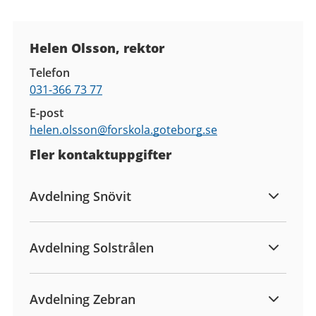
Kontaktuppgifter
Helen Olsson, rektor
Telefon
031-366 73 77
E-post
helen.olsson@
forskola.goteborg.se
Fler kontaktuppgifter
Avdelning Snövit
Avdelning Solstrålen
Avdelning Zebran