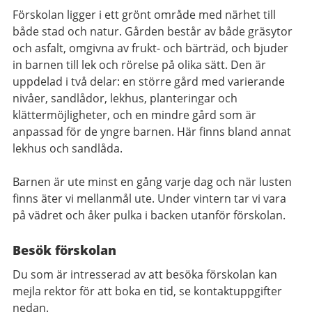
Förskolan ligger i ett grönt område med närhet till
både stad och natur. Gården består av både gräsytor
och asfalt, omgivna av frukt- och bärträd, och bjuder
in barnen till lek och rörelse på olika sätt. Den är
uppdelad i två delar: en större gård med varierande
nivåer, sandlådor, lekhus, planteringar och
klättermöjligheter, och en mindre gård som är
anpassad för de yngre barnen. Här finns bland annat
lekhus och sandlåda.
Barnen är ute minst en gång varje dag och när lusten
finns äter vi mellanmål ute. Under vintern tar vi vara
på vädret och åker pulka i backen utanför förskolan.
Besök förskolan
Du som är intresserad av att besöka förskolan kan
mejla rektor för att boka en tid, se kontaktuppgifter
nedan.