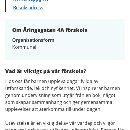
Besöksadress
Om Äringsgatan 4A förskola
Organisationsform
Kommunal
Vad är viktigt på vår förskola?
Hos oss får barnen uppleva dagar fyllda av
utforskande, lek och nyfikenhet. Vi inspirerar barnen
genom undervisning som utgår från en bok, något
som skapar sammanhang och ger gemensamma
upplevelser att återkomma till under dagen.
Utevistelse är en viktig del av vår vardag och vi gör
både små och stora utflykter i närområdet. Barnen får