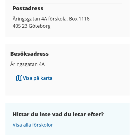
Postadress
Äringsgatan 4A förskola, Box 1116
405 23
Göteborg
Besöksadress
Äringsgatan 4A
Visa på karta
Hittar du inte vad du letar efter?
Visa alla förskolor