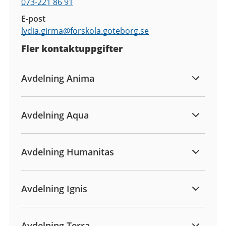
073-221 86 91
E-post
lydia.girma@
forskola.goteborg.se
Fler kontaktuppgifter
Avdelning Anima
Avdelning Aqua
Avdelning Humanitas
Avdelning Ignis
Avdelning Terra