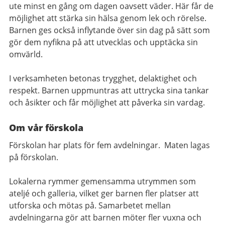
ute minst en gång om dagen oavsett väder. Här får de
möjlighet att stärka sin hälsa genom lek och rörelse.
Barnen ges också inflytande över sin dag på sätt som
gör dem nyfikna på att utvecklas och upptäcka sin
omvärld.
I verksamheten betonas trygghet, delaktighet och
respekt. Barnen uppmuntras att uttrycka sina tankar
och åsikter och får möjlighet att påverka sin vardag.
Om vår förskola
Förskolan har plats för fem avdelningar. Maten lagas
på förskolan.
Lokalerna rymmer gemensamma utrymmen som
ateljé och galleria, vilket ger barnen fler platser att
utforska och mötas på. Samarbetet mellan
avdelningarna gör att barnen möter fler vuxna och