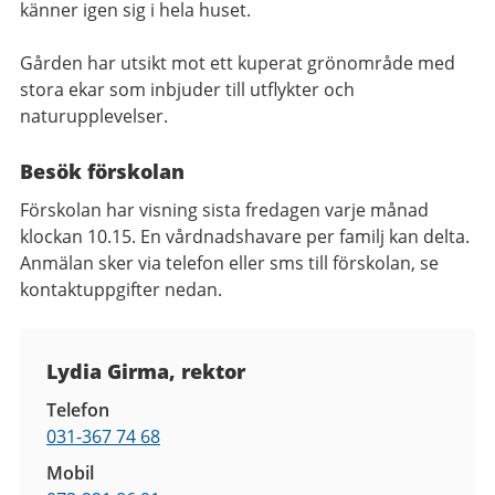
känner igen sig i hela huset.
Gården har utsikt mot ett kuperat grönområde med
stora ekar som inbjuder till utflykter och
naturupplevelser.
Besök förskolan
Förskolan har visning sista fredagen varje månad
klockan 10.15. En vårdnadshavare per familj kan delta.
Anmälan sker via telefon eller sms till förskolan, se
kontaktuppgifter nedan.
Kontaktuppgifter
Lydia Girma, rektor
Telefon
031-367 74 68
Mobil