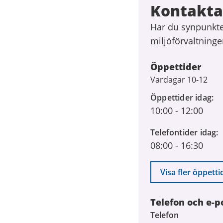
Kontakta
Har du synpunkte
miljöförvaltninge
Öppettider
Vardagar 10-12
Öppettider idag
10:00
-
12:00
Telefontider idag
08:00
-
16:30
Visa fler öppetti
Telefon och e-p
Telefon