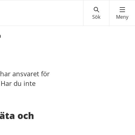
n
har ansvaret för
 Har du inte
äta och