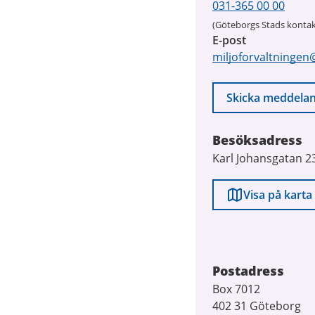
031-365 00 00
(Göteborgs Stads kontak
E-post
miljoforvaltningen
Skicka meddela
Besöksadress
Karl Johansgatan 2
Visa på karta
Postadress
Box 7012
402 31 Göteborg