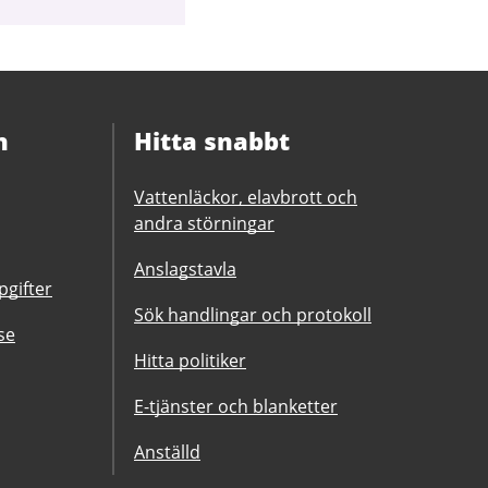
n
Hitta snabbt
Vattenläckor, elavbrott och
andra störningar
Anslagstavla
gifter
Sök handlingar och protokoll
se
Hitta politiker
E-tjänster och blanketter
Anställd