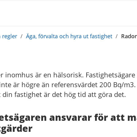
 regler
/
Äga, förvalta och hyra ut fastighet
/
Rado
 inomhus är en hälsorisk. Fastighetsägare 
inte är högre än referensvärdet 200 Bq/m3.
din fastighet är det hög tid att göra det.
etsägaren ansvarar för att m
tgärder