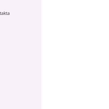
takta