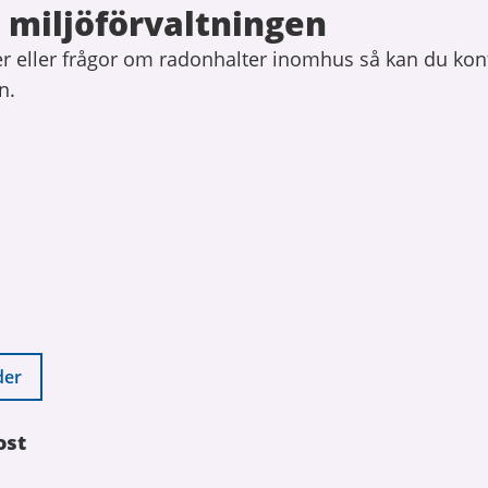
 miljöförvaltningen
r eller frågor om radonhalter inomhus så kan du kon
n.
der
ost