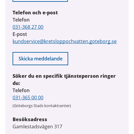
Telefon och e-post
Telefon
031-368 27 00
E-post
kundservice@kretsloppochvatten.goteborg.se
Skicka meddelande
Söker du en specifik tjänsteperson ringer
du:
Telefon
031-365 00 00
(Göteborgs Stads kontaktcenter)
Besöksadress
Gamlestadsvägen 317