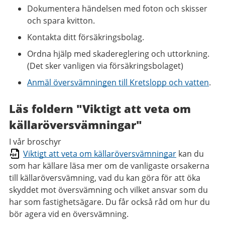
Dokumentera händelsen med foton och skisser
och spara kvitton.
Kontakta ditt försäkringsbolag.
Ordna hjälp med skadereglering och uttorkning.
(Det sker vanligen via försäkringsbolaget)
Anmäl översvämningen till Kretslopp och vatten
.
Läs foldern "Viktigt att veta om
källaröversvämningar"
I vår broschyr
Viktigt att veta om källaröversvämningar
kan du
som har källare läsa mer om de vanligaste orsakerna
till källaröversvämning, vad du kan göra för att öka
skyddet mot översvämning och vilket ansvar som du
har som fastighetsägare. Du får också råd om hur du
bör agera vid en översvämning.