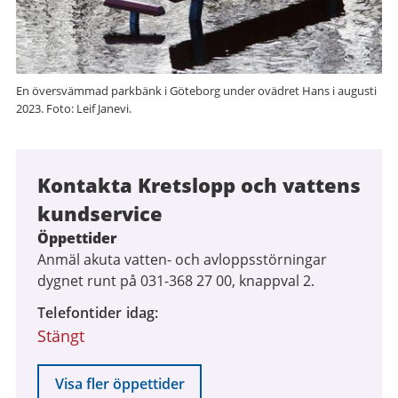
En översvämmad parkbänk i Göteborg under ovädret Hans i augusti
2023. Foto: Leif Janevi.
Kontakta Kretslopp och vattens
kundservice
Öppettider
Anmäl akuta vatten- och avloppsstörningar
dygnet runt på 031-368 27 00, knappval 2.
Telefontider idag
Stängt
Visa fler öppettider