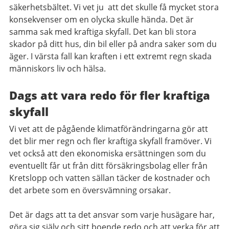
säkerhetsbältet. Vi vet ju att det skulle få mycket stora
konsekvenser om en olycka skulle hända. Det är
samma sak med kraftiga skyfall. Det kan bli stora
skador på ditt hus, din bil eller på andra saker som du
äger. I värsta fall kan kraften i ett extremt regn skada
människors liv och hälsa.
Dags att vara redo för fler kraftiga
skyfall
Vi vet att de pågående klimatförändringarna gör att
det blir mer regn och fler kraftiga skyfall framöver. Vi
vet också att den ekonomiska ersättningen som du
eventuellt får ut från ditt försäkringsbolag eller från
Kretslopp och vatten sällan täcker de kostnader och
det arbete som en översvämning orsakar.
Det är dags att ta det ansvar som varje husägare har,
göra sig själv och sitt boende redo och att verka för att