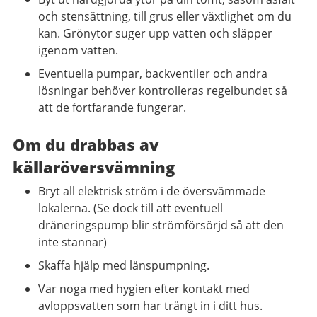
och stensättning, till grus eller växtlighet om du
kan. Grönytor suger upp vatten och släpper
igenom vatten.
Eventuella pumpar, backventiler och andra
lösningar behöver kontrolleras regelbundet så
att de fortfarande fungerar.
Om du drabbas av
källaröversvämning
Bryt all elektrisk ström i de översvämmade
lokalerna. (Se dock till att eventuell
dräneringspump blir strömförsörjd så att den
inte stannar)
Skaffa hjälp med länspumpning.
Var noga med hygien efter kontakt med
avloppsvatten som har trängt in i ditt hus.