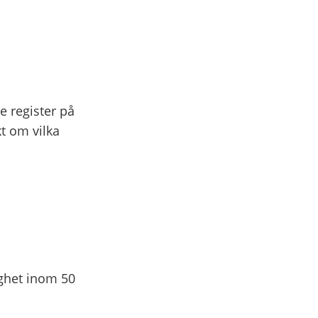
e register på
t om vilka
ighet inom 50