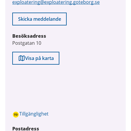
exploatering@exploatering.goteborg.se
Skicka meddelande
Besöksadress
Postgatan 10
Visa på karta
Tillgänglighet
Postadress