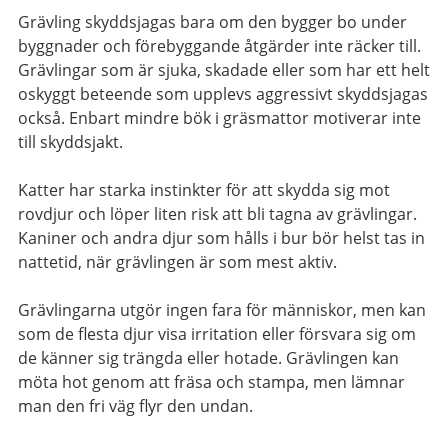
Grävling skyddsjagas bara om den bygger bo under
byggnader och förebyggande åtgärder inte räcker till.
Grävlingar som är sjuka, skadade eller som har ett helt
oskyggt beteende som upplevs aggressivt skyddsjagas
också. Enbart mindre bök i gräsmattor motiverar inte
till skyddsjakt.
Katter har starka instinkter för att skydda sig mot
rovdjur och löper liten risk att bli tagna av grävlingar.
Kaniner och andra djur som hålls i bur bör helst tas in
nattetid, när grävlingen är som mest aktiv.
Grävlingarna utgör ingen fara för människor, men kan
som de flesta djur visa irritation eller försvara sig om
de känner sig trängda eller hotade. Grävlingen kan
möta hot genom att fräsa och stampa, men lämnar
man den fri väg flyr den undan.