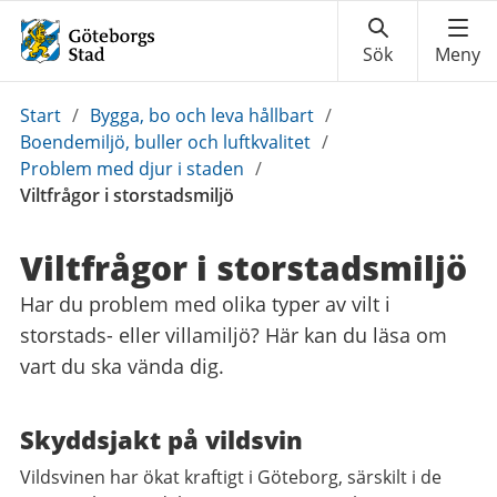
Du
Start
/
Bygga, bo och leva hållbart
/
är
Boendemiljö, buller och luftkvalitet
/
här:
Problem med djur i staden
/
Viltfrågor i storstadsmiljö
Viltfrågor i storstadsmiljö
Har du problem med olika typer av vilt i
storstads- eller villamiljö? Här kan du läsa om
vart du ska vända dig.
Skyddsjakt på vildsvin
Vildsvinen har ökat kraftigt i Göteborg, särskilt i de