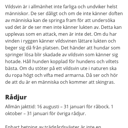
Vildsvin är i allmänhet inte farliga och undviker helst
människor. De ser dåligt och om de inte känner doften
av människa kan de springa fram för att undersöka
vad det är de ser men inte känner lukten av. Detta kan
upplevas som en attack, men är inte det. Om du har
vinden i ryggen känner vildsvinen lättare lukten och
beger sig då från platsen. Det händer att hundar som
springer lösa blir skadade av vildsvin som känner sig
hotade. Håll hunden kopplad för hundens och viltets
bästa. Om du stöter på ett vildsvin ute i naturen ska
du ropa högt och vifta med armarna. Då ser och hör
de att du är en människa och kommer att skingras.
Rådjur
Allmän jakttid: 16 augusti – 31 januari för råbock. 1
oktober – 31 januari för övriga rådjur.
Enbart betning av trädgårdsväxter är inte en