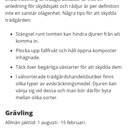
anledning för skyddsjakt och rådjur är per definition
inte en sanitär olägenhet. Några tips för att skydda
trädgården:
Stängsel runt tomten kan hindra djuren från att
komma in.
Plocka upp fallfrukt och håll öppna komposter
inhägnade.
Täck över begärliga växtarter för att skydda dem.
I välsorterade trädgårdshandelsbutiker finns
olika typer av avskräckningsmedel. Djuren kan
vänja sig vid dessa och man bör därför byta
mellan olika sorter.
Grävling
Allmän jakttid: 1 augusti - 15 februari.