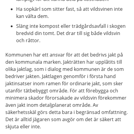
Ha sopkärl som sitter fast, så att vildsvinen inte
kan välta dem.
Släng inte kompost eller trädgårdsavfall i skogen
bredvid din tomt. Det drar till sig både vildsvin
och råttor.
Kommunen har ett ansvar för att det bedrivs jakt på
den kommunala marken. Jakträtten har upplåtits till
olika jaktlag, som i dialog med kommunen är de som
bedriver jakten. Jaktlagen genomför i första hand
jaktinsatser inom ramen för ordinarie jakt, som sker
utanför tätbebyggt område. För att förebygga och
minimera skador förorsakade av vildsvin förekommer
även jakt inom detaljplanerat område. Av
säkerhetsskäl görs detta bara i begränsad omfattning.
Det är alltid jägaren som avgör om det är säkert att
skjuta eller inte.