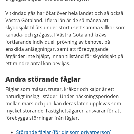
Vitkindad gås har ökat över hela landet och så också i
Västra Götaland. I flera län är de så många att
skyddsjakt tillåts under stort i sett samma villkor som
kanada- och grågäss. I Västra Götaland krävs
fortfarande individuell prövning av behovet på
enskilda anläggningar, samt att förebyggande
åtgärder inte hjälpt, innan tillstånd för skyddsjakt på
ett mindre antal kan beviljas.
Andra störande fåglar
Fåglar som måsar, trutar, kråkor och kajor är ett
naturligt inslag i städer. Under häckningsperioden
mellan mars och juni kan deras läten upplevas som
mycket störande. Fastighetsägaren ansvarar för att
förebygga störningar från fåglar.
Störande fåglar (för dig som privatperson)