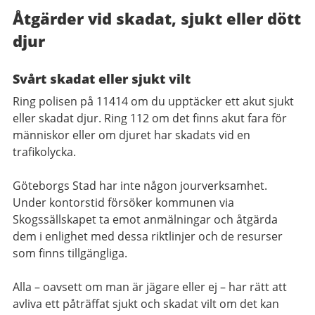
Åtgärder vid skadat, sjukt eller dött
djur
Svårt skadat eller sjukt vilt
Ring polisen på 11414 om du upptäcker ett akut sjukt
eller skadat djur. Ring 112 om det finns akut fara för
människor eller om djuret har skadats vid en
trafikolycka.
Göteborgs Stad har inte någon jourverksamhet.
Under kontorstid försöker kommunen via
Skogssällskapet ta emot anmälningar och åtgärda
dem i enlighet med dessa riktlinjer och de resurser
som finns tillgängliga.
Alla – oavsett om man är jägare eller ej – har rätt att
avliva ett påträffat sjukt och skadat vilt om det kan