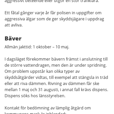
aggressivt beteende eller utgör en stor trafikfara.
Ett fåtal gånger varje år får polisen in uppgifter om
aggressiva älgar som de ger skyddsjägare i uppdrag
att avliva.
Bäver
Allmän jakttid: 1 oktober – 10 maj.
I dagsläget förekommer bävern främst i anslutning till
de större vattendragen, men den är under spridning.
Om problem uppstår kan olika typer av
skyddsåtgärder vidtas, till exempel att stängsla in träd
eller att riva dämmen. Rivning av dämmen får ske
mellan 1 maj och 31 augusti, i annat fall krävs dispens.
Dispens söks hos länsstyrelsen.
Kontakt för bedömning av lämplig åtgärd om