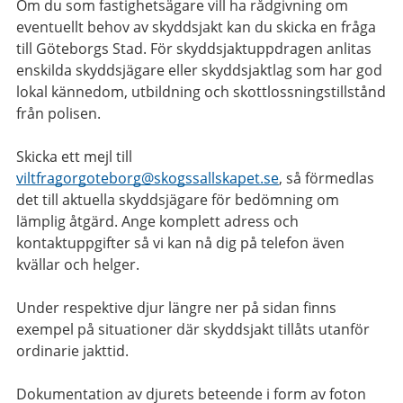
Om du som fastighetsägare vill ha rådgivning om
eventuellt behov av skyddsjakt kan du skicka en fråga
till Göteborgs Stad. För skyddsjaktuppdragen anlitas
enskilda skyddsjägare eller skyddsjaktlag som har god
lokal kännedom, utbildning och skottlossningstillstånd
från polisen.
Skicka ett mejl till
viltfragorgoteborg@skogssallskapet.se
, så förmedlas
det till aktuella skyddsjägare för bedömning om
lämplig åtgärd. Ange komplett adress och
kontaktuppgifter så vi kan nå dig på telefon även
kvällar och helger.
Under respektive djur längre ner på sidan finns
exempel på situationer där skyddsjakt tillåts utanför
ordinarie jakttid.
Dokumentation av djurets beteende i form av foton