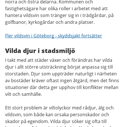
norra och östra delarna. Kommunen och
fastighetsägare har olika roller i arbetet med att
hantera vildsvin som tränger sig in i trädgårdar, på
golfbanor, kyrkogårdar och andra platser.
Fler vildsvin i Göteborg - skyddsjakt fortsätter
Vilda djur i stadsmiljö
I takt med att städer växer och förändras har vilda
djur i allt större utsträckning börjat anpassa sig till
storstaden. Djur som uppträder naturligt i närheten
av bostäder kräver oftast ingen åtgärd, men det finns
situationer där detta ger upphov till konflikter mellan
vilt och samhälle.
Ett stort problem är viltolyckor med rådjur, älg och
vildsvin, som både kan orsaka personskador och
skador på egendom. Vilda djur söker sig ofta till