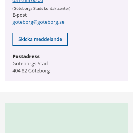
031-365 00 00
(Göteborgs Stads kontaktcenter)
E-post
goteborg@goteborg.se
Skicka meddelande
Postadress
Göteborgs Stad
404 82 Göteborg
Relaterad
information