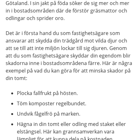
Götaland. I sin jakt på föda söker de sig mer och mer
in i bostadsområden där de förstör gräsmattor och
odlingar och sprider oro.
Det är i första hand du som fastighetsägare som
ansvarar att skydda din trädgård mot vilda djur och
att se till att inte miljön lockar till sig djuren. Genom
att du som fastighetsägare skyddar din egendom blir
skadorna inne i bostadsområdena färre. Här är några
exempel på vad du kan göra för att minska skador på
din tomt:
Plocka fallfrukt på hösten.
Töm komposter regelbundet.
Undvik fågelfrö på marken.
Hägna in din tomt eller odling med staket eller
elstängsel. Här kan grannsamverkan vara
lämpligt för att kunna dela på kostnaden.