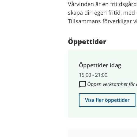
Vårvinden är en fritidsgård
skapa din egen fritid, med s
Tillsammans förverkligar v
Öppettider
Öppettider idag
15:00
-
21:00
Öppen verksamhet för 
Visa fler öppettider