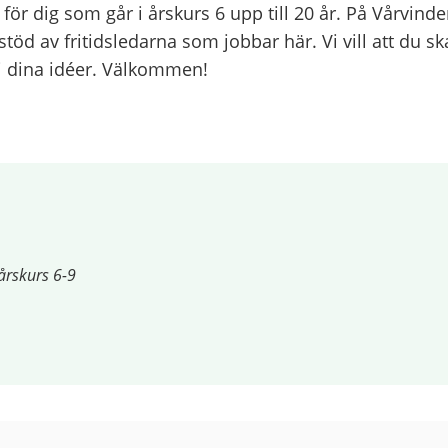
 för dig som går i årskurs 6 upp till 20 år. På Vårvinde
töd av fritidsledarna som jobbar här. Vi vill att du sk
i dina idéer. Välkommen!
årskurs 6-9