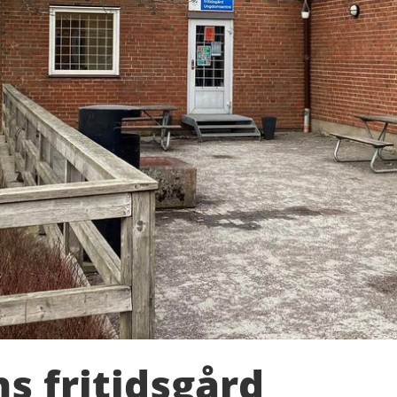
s fritidsgård