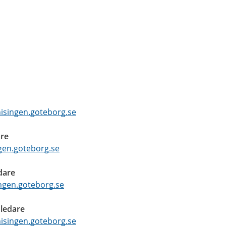
isingen.goteborg.se
are
ngen.goteborg.se
dare
ingen.goteborg.se
ledare
isingen.goteborg.se