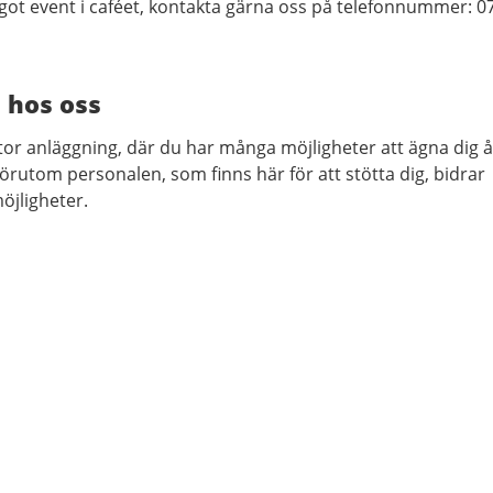
ågot event i caféet, kontakta gärna oss på telefonnummer: 0
 hos oss
stor anläggning, där du har många möjligheter att ägna dig å
Förutom personalen, som finns här för att stötta dig, bidrar
möjligheter.