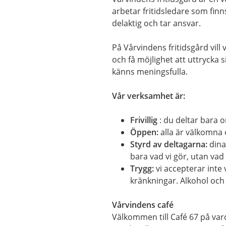
arbetar fritidsledare som finns
delaktig och tar ansvar.
På Vårvindens fritidsgård vill
och få möjlighet att uttrycka 
känns meningsfulla.
Vår verksamhet är:
Frivillig
: du deltar bara om
Öppen:
alla är välkomna oc
Styrd av deltagarna:
dina
bara vad vi gör, utan vad
Trygg:
vi accepterar inte
kränkningar. Alkohol och 
Vårvindens café
Välkommen till Café 67 på vard