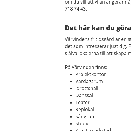
om du vill att vi arrangerar n
718 74 43.
Det här kan du göra
Vårvindens fritidsgård är en 
det som intresserar just dig. 
själva lokalerna till att skapa 
På Vårvinden finns:
Projektkontor
Vardagsrum
Idrottshall
Danssal
Teater
Replokal
Sångrum
Studio
Kreativ verkstad