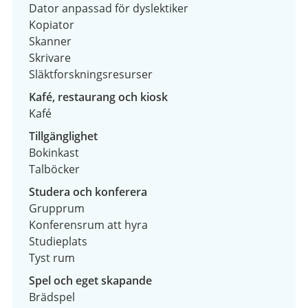
Dator anpassad för dyslektiker
Kopiator
Skanner
Skrivare
Släktforskningsresurser
Kafé, restaurang och kiosk
Kafé
Tillgänglighet
Bokinkast
Talböcker
Studera och konferera
Grupprum
Konferensrum att hyra
Studieplats
Tyst rum
Spel och eget skapande
Brädspel