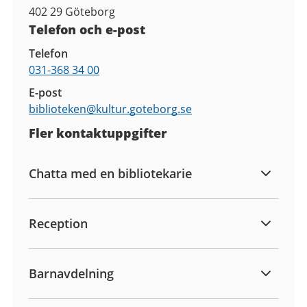
402 29
Göteborg
Telefon och e-post
Telefon
031-368 34 00
E-post
biblioteken@
kultur.goteborg.se
Fler kontaktuppgifter
Chatta med en bibliotekarie
Reception
Barnavdelning