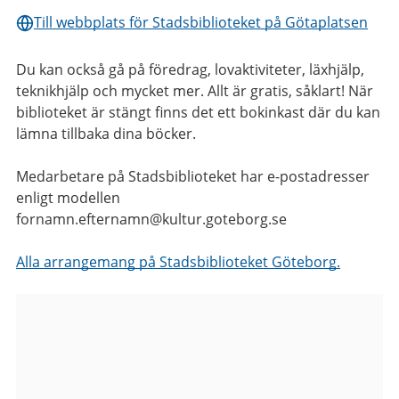
Till webbplats för Stadsbiblioteket på Götaplatsen
Du kan också gå på föredrag, lovaktiviteter, läxhjälp,
teknikhjälp och mycket mer. Allt är gratis, såklart! När
biblioteket är stängt finns det ett bokinkast där du kan
lämna tillbaka dina böcker.
Medarbetare på Stadsbiblioteket har e-postadresser
enligt modellen
fornamn.efternamn@kultur.goteborg.se
Alla arrangemang på Stadsbiblioteket Göteborg.
Bilder
från
Stadsbiblioteket