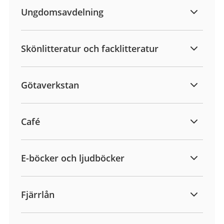
Ungdomsavdelning
Skönlitteratur och facklitteratur
Götaverkstan
Café
E-böcker och ljudböcker
Fjärrlån