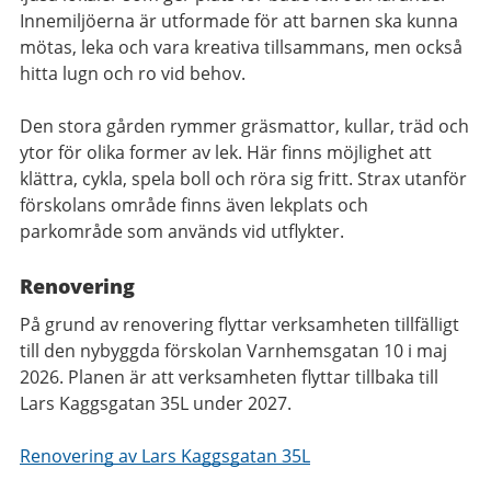
Innemiljöerna är utformade för att barnen ska kunna
mötas, leka och vara kreativa tillsammans, men också
hitta lugn och ro vid behov.
Den stora gården rymmer gräsmattor, kullar, träd och
ytor för olika former av lek. Här finns möjlighet att
klättra, cykla, spela boll och röra sig fritt. Strax utanför
förskolans område finns även lekplats och
parkområde som används vid utflykter.
Renovering
På grund av renovering flyttar verksamheten tillfälligt
till den nybyggda förskolan Varnhemsgatan 10 i maj
2026. Planen är att verksamheten flyttar tillbaka till
Lars Kaggsgatan 35L under 2027.
Renovering av Lars Kaggsgatan 35L