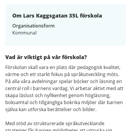
av
2
Om Lars Kaggsgatan 35L förskola
Organisationsform
Kommunal
Vad är viktigt på vår förskola?
Förskolan skall vara en plats där pedagogisk kvalitet,
värme och ett starkt fokus på språkutveckling möts.
På alla våra avdelningar spelar böcker och läsning en
central roll i barnens vardag. Vi arbetar aktivt med att
skapa läslust och nyfikenhet genom högläsning,
boksamtal och tillgängliga bokrika miljöer där barnen
själva kan utforska berättelser och bilder.
Med stöd av strukturerade språkutvecklande
strategier får barnen möjligheter att uttrycka sig,