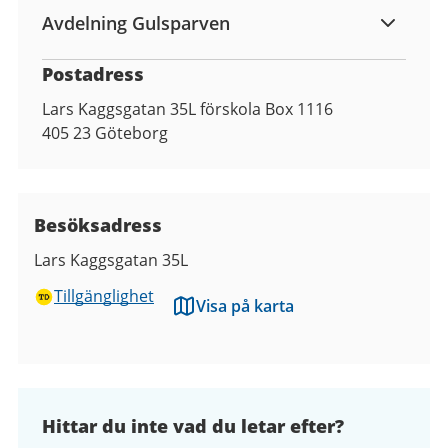
Avdelning Gulsparven
Postadress
Lars Kaggsgatan 35L förskola Box 1116
405 23
Göteborg
Besöksadress
Lars Kaggsgatan 35L
Tillgänglighet
Visa på karta
Hittar du inte vad du letar efter?