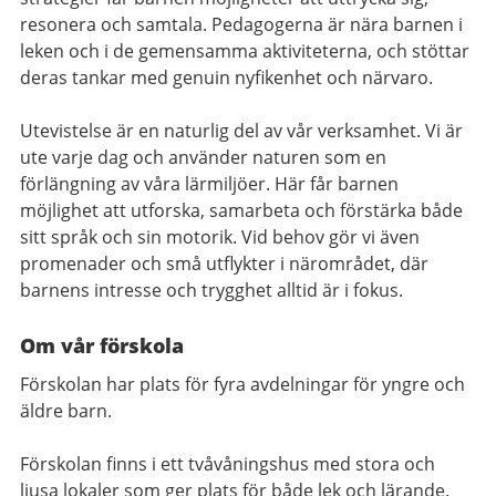
resonera och samtala. Pedagogerna är nära barnen i
leken och i de gemensamma aktiviteterna, och stöttar
deras tankar med genuin nyfikenhet och närvaro.
Utevistelse är en naturlig del av vår verksamhet. Vi är
ute varje dag och använder naturen som en
förlängning av våra lärmiljöer. Här får barnen
möjlighet att utforska, samarbeta och förstärka både
sitt språk och sin motorik. Vid behov gör vi även
promenader och små utflykter i närområdet, där
barnens intresse och trygghet alltid är i fokus.
Om vår förskola
Förskolan har plats för fyra avdelningar för yngre och
äldre barn.
Förskolan finns i ett tvåvåningshus med stora och
ljusa lokaler som ger plats för både lek och lärande.