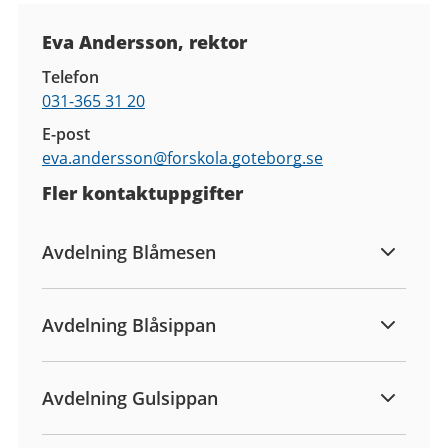
Kontaktuppgifter
Eva Andersson, rektor
Telefon
031-365 31 20
E-post
eva.andersson@
forskola.goteborg.se
Fler kontaktuppgifter
Avdelning Blåmesen
Avdelning Blåsippan
Avdelning Gulsippan