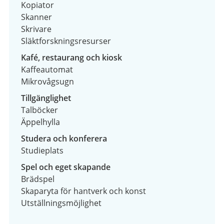
Kopiator
Skanner
Skrivare
Släktforskningsresurser
Kafé, restaurang och kiosk
Kaffeautomat
Mikrovågsugn
Tillgänglighet
Talböcker
Äppelhylla
Studera och konferera
Studieplats
Spel och eget skapande
Brädspel
Skaparyta för hantverk och konst
Utställningsmöjlighet