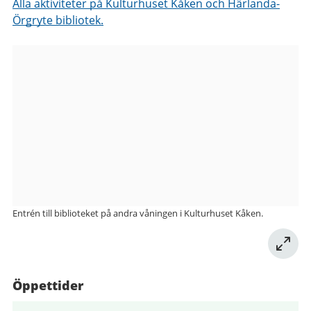
Alla aktiviteter på Kulturhuset Kåken och Härlanda-
Örgryte bibliotek.
Bilder
från
Härlanda-
Örgryte
bibliotek
Entrén till biblioteket på andra våningen i Kulturhuset Kåken.
Öppettider