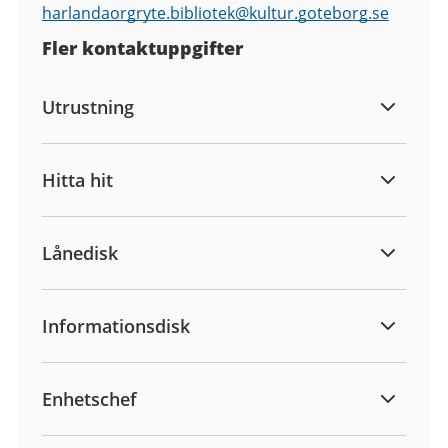
harlandaorgryte.bibliotek@
kultur.goteborg.se
Fler kontaktuppgifter
Utrustning
Hitta hit
Lånedisk
Informationsdisk
Enhetschef