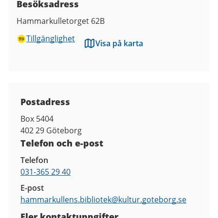
Besöksadress
Hammarkulletorget 62B
Tillgänglighet
Visa på karta
Kontaktuppgifter
Postadress
Box 5404
402 29
Göteborg
Telefon och e-post
Telefon
031-365 29 40
E-post
hammarkullens.bibliotek@
kultur.goteborg.se
Fler kontaktuppgifter