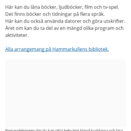
Här kan du låna böcker, ljudböcker, film och tv-spel.
Det finns böcker och tidningar på flera språk.
Här kan du också använda datorer och göra utskrifter.
Året om kan du ta del av en mängd olika program och
aktiviteter.
Alla arrangemang på Hammarkullens bibliotek.
Bilder
från
Hammarkullens
bibliotek
Barnavdelningen där du kan sitta bekvämt bland kuddarna och läsa