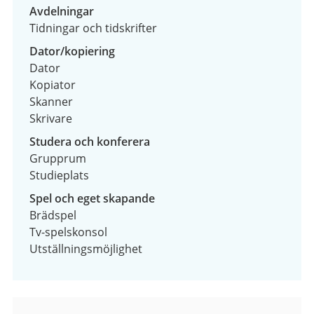
Avdelningar
Tidningar och tidskrifter
Dator/kopiering
Dator
Kopiator
Skanner
Skrivare
Studera och konferera
Grupprum
Studieplats
Spel och eget skapande
Brädspel
Tv-spelskonsol
Utställningsmöjlighet