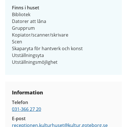
Finns i huset
Bibliotek
Datorer att låna
Grupprum
Kopiator/scanner/skrivare
Scen
Skaparyta för hantverk och konst
Utställningsyta
Utställningsmöjlighet
Kontaktuppgifter
Information
Telefon
031-366 27 20
E-post
receptionen.kulturhuset@
kultur.goteborg.se