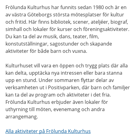
Frölunda Kulturhus har funnits sedan 1980 och är en
av västra Göteborgs största mötesplatser för kultur
och fritid. Här finns bibliotek, scener, ateljéer, biograf,
simhall och lokaler för kurser och föreningsaktiviteter.
Du kan ta del av musik, dans, teater, film,
konstutställningar, sagostunder och skapande
aktiviteter för både barn och vuxna.
Kulturhuset vill vara en öppen och trygg plats där alla
kan delta, upptäcka nya intressen eller bara stanna
upp en stund. Under sommaren flyttar delar av
verksamheten ut i Positivparken, där barn och familjer
kan ta del av program och aktiviteter i det fria.
Frölunda Kulturhus erbjuder även lokaler för
uthyrning till möten, evenemang och andra
arrangemang.
Alla aktiviteter på Frölunda Kulturhus