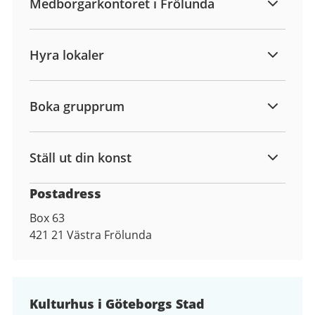
Medborgarkontoret i Frölunda
Hyra lokaler
Boka grupprum
Ställ ut din konst
Postadress
Box 63
421 21
Västra Frölunda
Kulturhus i Göteborgs Stad