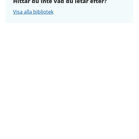
Hittar du inte vad du letar efter?
Visa alla bibliotek