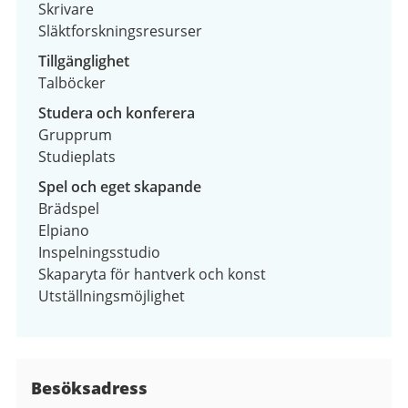
Skrivare
Släktforskningsresurser
Tillgänglighet
Talböcker
Studera och konferera
Grupprum
Studieplats
Spel och eget skapande
Brädspel
Elpiano
Inspelningsstudio
Skaparyta för hantverk och konst
Utställningsmöjlighet
Besöksadress