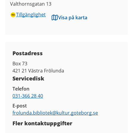
Valthornsgatan 13
Tillgänglighet
Visa på karta
Kontaktuppgifter
Postadress
Box 73
421 21
Västra Frölunda
Servicedisk
Telefon
031-366 28 40
E-post
frolunda.bibliotek@
kultur.goteborg.se
Fler kontaktuppgifter