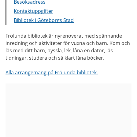
Besöksadress
Kontaktuppgifter
Bibliotek i Göteborgs Stad
Frölunda bibliotek är nyrenoverat med spännande
inredning och aktiviteter för vuxna och barn. Kom och
läs med ditt barn, pyssla, lek, låna en dator, läs
tidningar, studera och så klart låna böcker.
Alla arrangemang på Frölunda bibliotek.
Bilder
från
Frölunda
bibliotek