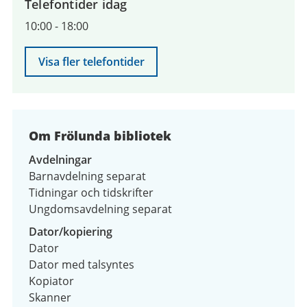
Telefontider idag
10:00
-
18:00
Visa fler telefontider
Om Frölunda bibliotek
Avdelningar
Barnavdelning separat
Tidningar och tidskrifter
Ungdomsavdelning separat
Dator/kopiering
Dator
Dator med talsyntes
Kopiator
Skanner