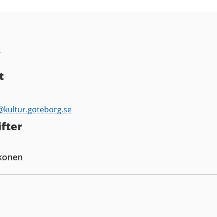
A
t
k@
kultur.goteborg.se
fter
konen