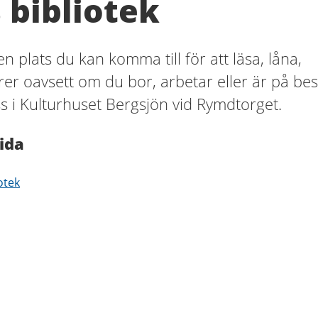
 bibliotek
en plats du kan komma till för att läsa, låna,
er oavsett om du bor, arbetar eller är på be
ss i Kulturhuset Bergsjön vid Rymdtorget.
ida
otek