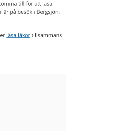
omma till för att läsa,
r är på besök i Bergsjön.
ler
läsa läxor
tillsammans