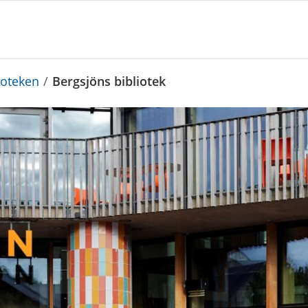
ioteken
/
Bergsjöns bibliotek