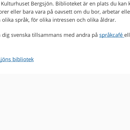
i Kulturhuset Bergsjön. Biblioteket är en plats du kan k
rer eller bara vara på oavsett om du bor, arbetar elle
lika språk, för olika intressen och olika åldrar.
a dig svenska tillsammans med andra på
språkcafé
el
jöns bibliotek