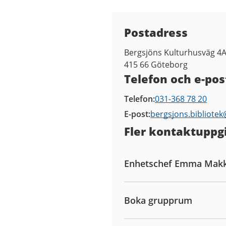
Kontaktuppgifter
Postadress
Bergsjöns Kulturhusväg 4
415 66
Göteborg
Telefon och e-pos
Telefon
031-368 78 20
E-post
bergsjons.bibliote
Fler kontaktuppgi
Enhetschef Emma Mak
Boka grupprum