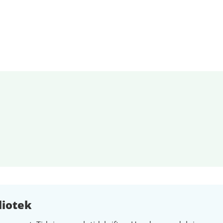
liotek