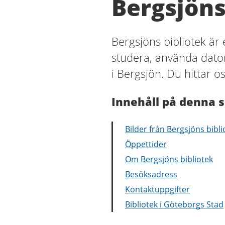
Bergsjöns
Bergsjöns bibliotek är 
studera, använda dator
i Bergsjön. Du hittar o
Innehåll på denna s
Bilder från Bergsjöns bibli
Öppettider
Om Bergsjöns bibliotek
Besöksadress
Kontaktuppgifter
Bibliotek i Göteborgs Stad