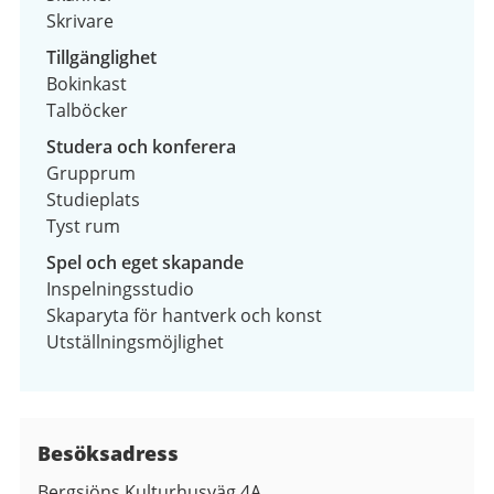
Skrivare
Tillgänglighet
Bokinkast
Talböcker
Studera och konferera
Grupprum
Studieplats
Tyst rum
Spel och eget skapande
Inspelningsstudio
Skaparyta för hantverk och konst
Utställningsmöjlighet
Besöksadress
Bergsjöns Kulturhusväg 4A