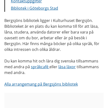
Kontaktuppgifter
Bibliotek i Göteborgs Stad
Bergsjöns bibliotek ligger i Kulturhuset Bergsjön.
Biblioteket är en plats du kan komma till för att läsa,
låna, studera, använda datorer eller bara vara på
oavsett om du bor, arbetar eller är på besök i
Bergsjön. Här finns många böcker på olika språk, för
olika intressen och olika åldrar.
Du kan komma hit och lära dig svenska tillsammans
med andra på
språkcafé
eller
läsa läxor
tillsammans
med andra.
Alla arrangemang på Bergsjöns bibliotek
Bilder
från