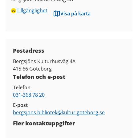
Tillgänglighet
Visa på karta
Kontaktuppgifter
Postadress
Bergsjöns Kulturhusväg 4A
415 66
Göteborg
Telefon och e-post
Telefon
031-368 78 20
E-post
bergsjons.bibliotek@
kultur.goteborg.se
Fler kontaktuppgifter