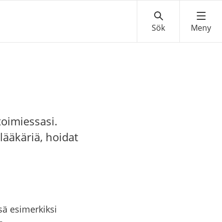
oimiessasi.
lääkäriä, hoidat
sä esimerkiksi