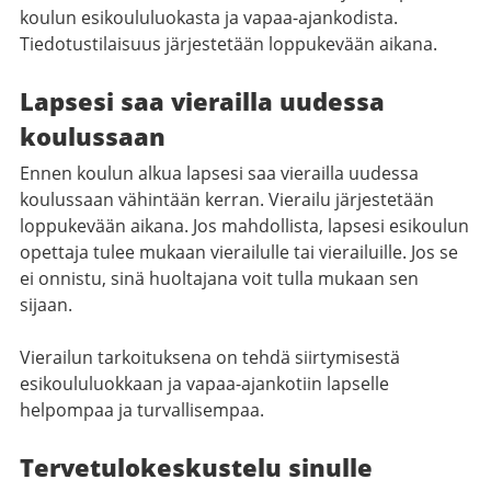
koulun esikoululuokasta ja vapaa-ajankodista.
Tiedotustilaisuus järjestetään loppukevään aikana.
Lapsesi saa vierailla uudessa
koulussaan
Ennen koulun alkua lapsesi saa vierailla uudessa
koulussaan vähintään kerran. Vierailu järjestetään
loppukevään aikana. Jos mahdollista, lapsesi esikoulun
opettaja tulee mukaan vierailulle tai vierailuille. Jos se
ei onnistu, sinä huoltajana voit tulla mukaan sen
sijaan.
Vierailun tarkoituksena on tehdä siirtymisestä
esikoululuokkaan ja vapaa-ajankotiin lapselle
helpompaa ja turvallisempaa.
Tervetulokeskustelu sinulle