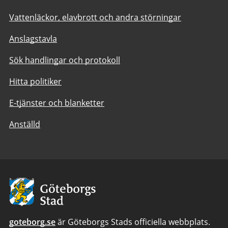
Vattenläckor, elavbrott och andra störningar
Anslagstavla
Sök handlingar och protokoll
Hitta politiker
E-tjänster och blanketter
Anställd
Avsändare:
Göteborgs
Stad
goteborg.se
är Göteborgs Stads officiella webbplats.