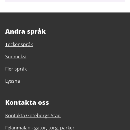
Andra språk
Teckenspråk
Suomeksi
Fler språk
Lyssna
Kontakta oss
Kontakta Göteborgs Stad
Felanmälan - gator, torg, parker