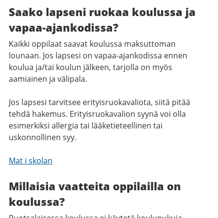
Saako lapseni ruokaa koulussa ja
vapaa-ajankodissa?
Kaikki oppilaat saavat koulussa maksuttoman
lounaan. Jos lapsesi on vapaa-ajankodissa ennen
koulua ja/tai koulun jälkeen, tarjolla on myös
aamiainen ja välipala.
Jos lapsesi tarvitsee erityisruokavaliota, siitä pitää
tehdä hakemus. Erityisruokavalion syynä voi olla
esimerkiksi allergia tai lääketieteellinen tai
uskonnollinen syy.
Mat i skolan
Millaisia vaatteita oppilailla on
koulussa?