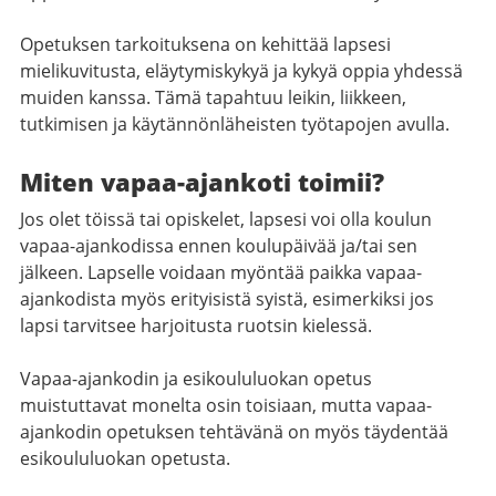
Opetuksen tarkoituksena on kehittää lapsesi
mielikuvitusta, eläytymiskykyä ja kykyä oppia yhdessä
muiden kanssa. Tämä tapahtuu leikin, liikkeen,
tutkimisen ja käytännönläheisten työtapojen avulla.
Miten vapaa-ajankoti toimii?
Jos olet töissä tai opiskelet, lapsesi voi olla koulun
vapaa-ajankodissa ennen koulupäivää ja/tai sen
jälkeen. Lapselle voidaan myöntää paikka vapaa-
ajankodista myös erityisistä syistä, esimerkiksi jos
lapsi tarvitsee harjoitusta ruotsin kielessä.
Vapaa-ajankodin ja esikoululuokan opetus
muistuttavat monelta osin toisiaan, mutta vapaa-
ajankodin opetuksen tehtävänä on myös täydentää
esikoululuokan opetusta.