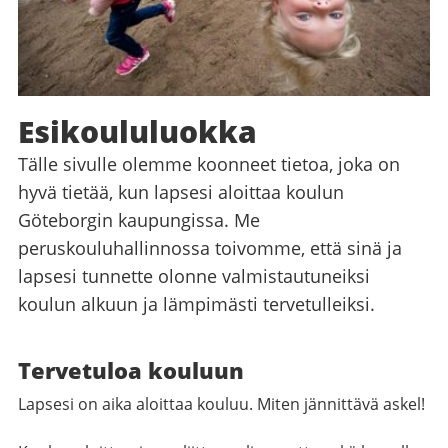
Esikoululuokka
Tälle sivulle olemme koonneet tietoa, joka on
hyvä tietää, kun lapsesi aloittaa koulun
Göteborgin kaupungissa. Me
peruskouluhallinnossa toivomme, että sinä ja
lapsesi tunnette olonne valmistautuneiksi
koulun alkuun ja lämpimästi tervetulleiksi.
Tervetuloa kouluun
Lapsesi on aika aloittaa kouluu. Miten jännittävä askel!