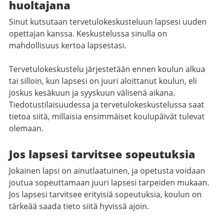
huoltajana
Sinut kutsutaan tervetulokeskusteluun lapsesi uuden
opettajan kanssa. Keskustelussa sinulla on
mahdollisuus kertoa lapsestasi.
Tervetulokeskustelu järjestetään ennen koulun alkua
tai silloin, kun lapsesi on juuri aloittanut koulun, eli
joskus kesäkuun ja syyskuun välisenä aikana.
Tiedotustilaisuudessa ja tervetulokeskustelussa saat
tietoa siitä, millaisia ensimmäiset koulupäivät tulevat
olemaan.
Jos lapsesi tarvitsee sopeutuksia
Jokainen lapsi on ainutlaatuinen, ja opetusta voidaan
joutua sopeuttamaan juuri lapsesi tarpeiden mukaan.
Jos lapsesi tarvitsee erityisiä sopeutuksia, koulun on
tärkeää saada tieto siitä hyvissä ajoin.