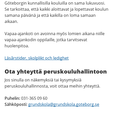
Göteborgin kunnallisilla kouluilla on sama lukuvuosi.
Se tarkoittaa, että kaikki aloittavat ja lopettavat koulun
samana päivänä ja että kaikilla on loma samaan
aikaan.
Vapaa-ajankoti on avoinna myös lomien aikana niille
vapaa-ajankodin oppilaille, jotka tarvitsevat
huolenpitoa.
Läsårstider, skolplikt och ledighet
Ota yhteyttä peruskouluhallintoon
Jos sinulla on näkemyksiä tai kysymyksiä
peruskouluhallinnosta, voit ottaa meihin yhteyttä.
Puhelin:
031-365 09 60
Sähköposti:
grundskola@grundskola.goteborg.se