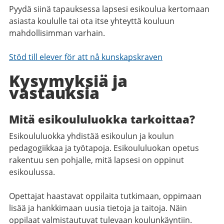
Pyydä siinä tapauksessa lapsesi esikoulua kertomaan
asiasta koululle tai ota itse yhteyttä kouluun
mahdollisimman varhain.
Stöd till elever för att nå kunskapskraven
Kysymyksiä ja
vastauksia
Mitä esikoululuokka tarkoittaa?
Esikoululuokka yhdistää esikoulun ja koulun
pedagogiikkaa ja työtapoja. Esikoululuokan opetus
rakentuu sen pohjalle, mitä lapsesi on oppinut
esikoulussa.
Opettajat haastavat oppilaita tutkimaan, oppimaan
lisää ja hankkimaan uusia tietoja ja taitoja. Näin
oppilaat valmistautuvat tulevaan koulunkäyntiin.