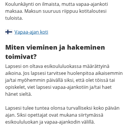
Koulunkäynti on ilmaista, mutta vapaa-ajankoti
maksaa. Maksun suuruus riippuu kotitaloutesi
tuloista.
Vapaa-ajan koti
Miten vieminen ja hakeminen
toimivat?
Lapsesi on oltava esikoululuokassa määrättyinä
aikoina. Jos lapsesi tarvitsee huolenpitoa aikaisemmin
ja/tai myöhemmin päivällä siksi, että olet töissä tai
opiskelet, viet lapsesi vapaa-ajankotiin ja/tai haet
hänet sieltä.
Lapsesi tulee tuntea olonsa turvalliseksi koko päivän
ajan. Siksi opettajat ovat mukana siirtymässä
esikoululuokan ja vapaa-ajankodin välillä.