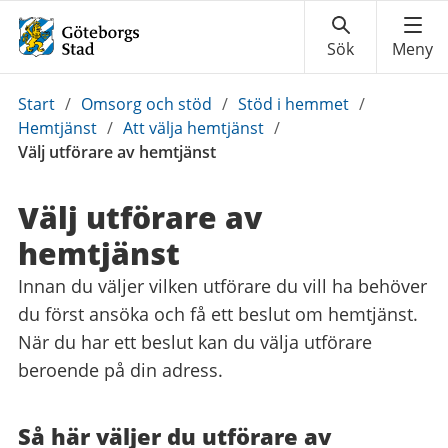
Du
Start
/
Omsorg och stöd
/
Stöd i hemmet
/
är
Hemtjänst
/
Att välja hemtjänst
/
här:
Välj utförare av hemtjänst
Välj utförare av
hemtjänst
Innan du väljer vilken utförare du vill ha behöver
du först ansöka och få ett beslut om hemtjänst.
När du har ett beslut kan du välja utförare
beroende på din adress.
Så här väljer du utförare av