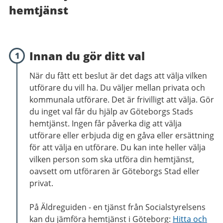
hemtjänst
Innan du gör ditt val
1
När du fått ett beslut är det dags att välja vilken
utförare du vill ha. Du väljer mellan privata och
kommunala utförare. Det är frivilligt att välja. Gör
du inget val får du hjälp av Göteborgs Stads
hemtjänst. Ingen får påverka dig att välja
utförare eller erbjuda dig en gåva eller ersättning
för att välja en utförare. Du kan inte heller välja
vilken person som ska utföra din hemtjänst,
oavsett om utföraren är Göteborgs Stad eller
privat.
På Äldreguiden - en tjänst från Socialstyrelsens
kan du jämföra hemtjänst i Göteborg:
Hitta och