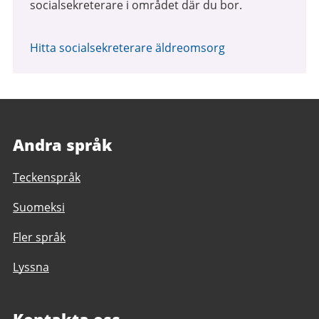
socialsekreterare i området där du bor.
Hitta socialsekreterare äldreomsorg
Andra språk
Teckenspråk
Suomeksi
Fler språk
Lyssna