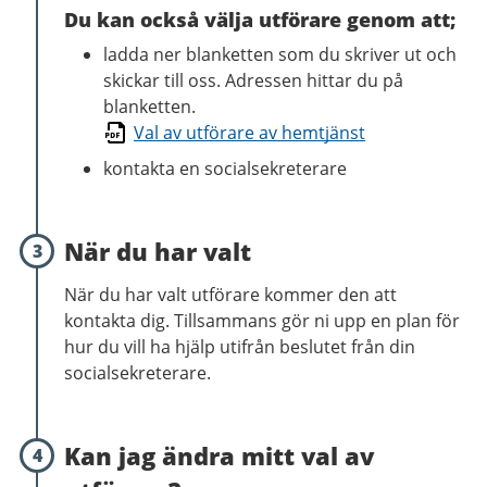
Du kan också välja utförare genom att;
ladda ner blanketten som du skriver ut och
skickar till oss. Adressen hittar du på
blanketten.
Val av utförare av hemtjänst
kontakta en socialsekreterare
När du har valt
3
När du har valt utförare kommer den att
kontakta dig. Tillsammans gör ni upp en plan för
hur du vill ha hjälp utifrån beslutet från din
socialsekreterare.
Kan jag ändra mitt val av
4