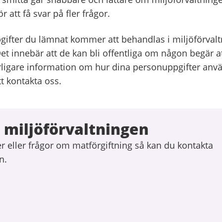
r att få svar på fler frågor.
ifter du lämnat kommer att behandlas i miljöförval
et innebär att de kan bli offentliga om någon begär 
terligare information om hur dina personuppgifter anv
 kontakta oss.
 miljöförvaltningen
r eller frågor om matförgiftning så kan du kontakta
n.