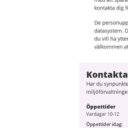
kontakta dig fö
De personuppg
datasystem. D
du vill ha yt
välkommen att
Kontakta
Har du synpunkte
miljöförvaltninge
Öppettider
Vardagar 10-12
Öppettider idag