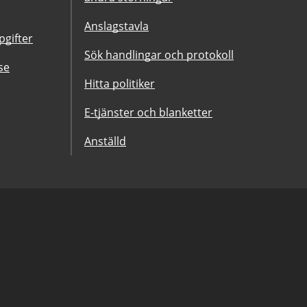
Anslagstavla
gifter
Sök handlingar och protokoll
se
Hitta politiker
E-tjänster och blanketter
Anställd