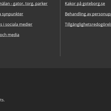
älan - gator, torg, parker
Kakor på goteborg.se
 synpunkter
Behandling av personupp
ss i sociala medier
Tillgänglighetsredogörel
 och media
ts.