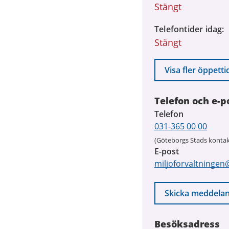
Stängt
Telefontider idag
Stängt
Visa fler öppetti
Telefon och e-p
Telefon
031-365 00 00
(Göteborgs Stads kontak
E-post
miljoforvaltningen
Skicka meddela
Besöksadress