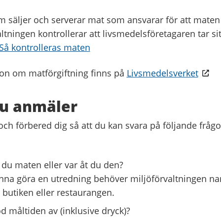
m säljer och serverar mat som ansvarar för att maten 
altningen kontrollerar att livsmedelsföretagaren tar si
Så kontrolleras maten
on om matförgiftning finns på
Livsmedelsverket
du anmäler
h förbered dig så att du kan svara på följande frågor
 du maten eller var åt du den?
unna göra en utredning behöver miljöförvaltningen n
 butiken eller restaurangen.
d måltiden av (inklusive dryck)?