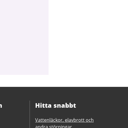
n
Hitta snabbt
Vattenläckor, elavbrott och
andra störningar