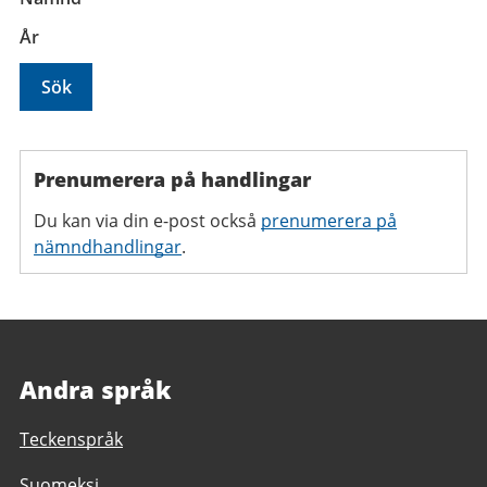
År
Prenumerera på handlingar
Du kan via din e-post också
prenumerera på
nämndhandlingar
.
Andra språk
Teckenspråk
Suomeksi