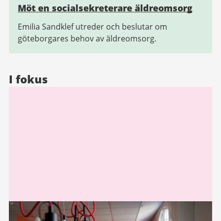
Möt en socialsekreterare äldreomsorg
Emilia Sandklef utreder och beslutar om
göteborgares behov av äldreomsorg.
I fokus