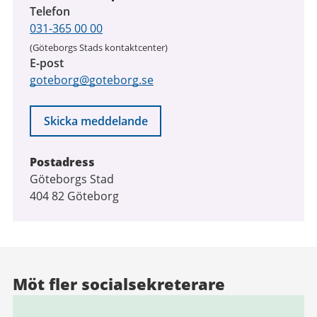
Telefon
031-365 00 00
(Göteborgs Stads kontaktcenter)
E-post
goteborg@goteborg.se
Skicka meddelande
Postadress
Göteborgs Stad
404 82 Göteborg
Möt fler socialsekreterare