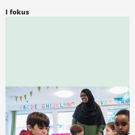
I fokus