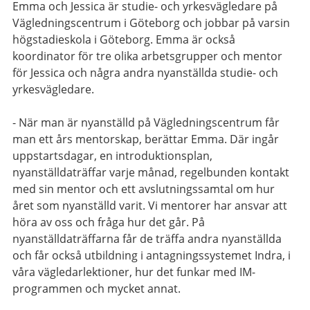
Emma och Jessica är studie- och yrkesvägledare på
Vägledningscentrum i Göteborg och jobbar på varsin
högstadieskola i Göteborg. Emma är också
koordinator för tre olika arbetsgrupper och mentor
för Jessica och några andra nyanställda studie- och
yrkesvägledare.
- När man är nyanställd på Vägledningscentrum får
man ett års mentorskap, berättar Emma. Där ingår
uppstartsdagar, en introduktionsplan,
nyanställdaträffar varje månad, regelbunden kontakt
med sin mentor och ett avslutningssamtal om hur
året som nyanställd varit. Vi mentorer har ansvar att
höra av oss och fråga hur det går. På
nyanställdaträffarna får de träffa andra nyanställda
och får också utbildning i antagningssystemet Indra, i
våra vägledarlektioner, hur det funkar med IM-
programmen och mycket annat.