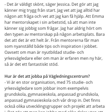
- Det är väldigt skönt, säger Jessica. Det gör att jag
känner mig trygg från start. Jag vet att jag alltid har
någon att fråga och vet att jag kan få hjälp. Att Emma
har mentorskapet i sin arbetstid, så att man inte
känner sig jobbig som frågar. Jag har aldrig hört om
den typen av mentorskap på någon arbetsplats. Bara
det att det är ett helt år. Från mentorerna får man
som nyanställd både tips och inspiration i jobbet.
Oavsett om man är nyutbildad studie- och
yrkesvägledare eller om man är erfaren men ny här,
så är det ett fantastiskt stöd.
Hur är det att jobba på Vägledningscentrum?
- Vi är en stor organisation, med 75 studie- och
yrkesvägledare som jobbar inom exempelvis
grundskola, gymnasieskola, anpassad grundskola,
anpassad gymnasieskola och vår drop in. Det finns
också olika utvecklingsgrupper och projekt att arbeta