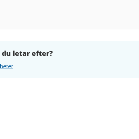
 du letar efter?
heter