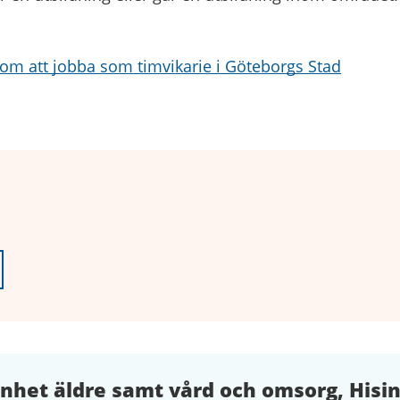
om att jobba som timvikarie i Göteborgs Stad
et äldre samt vård och omsorg, Hisi