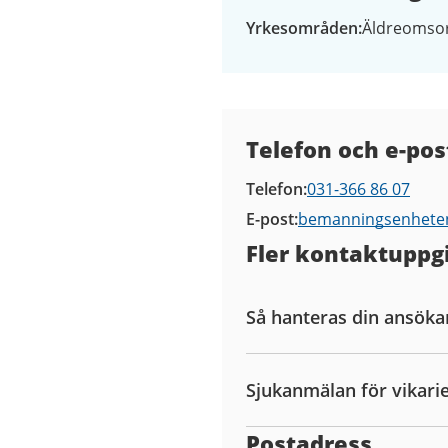
Yrkesområden
Äldreomso
Kontaktuppgifter
Telefon och e-pos
Telefon
031-366 86 07
E-post
bemanningsenhete
Fler kontaktuppgi
Så hanteras din ansöka
Sjukanmälan för vikari
Postadress