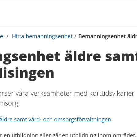
ie
/
Hitta bemanningsenhet
/
Bemanningsenhet äldr
gsenhet äldre samt
Hisingen
ser våra verksamheter med korttidsvikarier
omsorg.
 Äldre samt vård- och omsorgsförvaltningen
r en utbildning eller går en utbildning inom området.