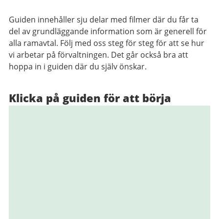
Guiden innehåller sju delar med filmer där du får ta
del av grundläggande information som är generell för
alla ramavtal. Följ med oss steg för steg för att se hur
vi arbetar på förvaltningen. Det går också bra att
hoppa in i guiden där du själv önskar.
Klicka på guiden för att börja