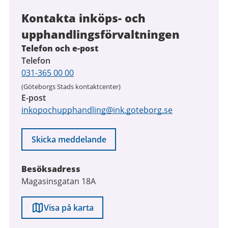
Kontakta inköps- och
upphandlingsförvaltningen
Telefon och e-post
Telefon
031-365 00 00
(Göteborgs Stads kontaktcenter)
E-post
inkopochupphandling@ink.goteborg.se
Skicka meddelande
Besöksadress
Magasinsgatan 18A
Visa på karta