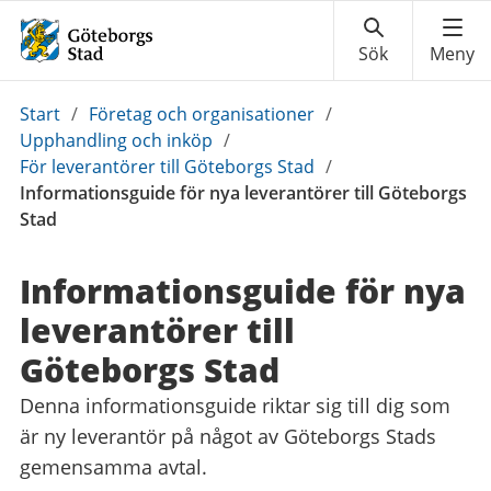
Du
Start
/
Företag och organisationer
/
är
Upphandling och inköp
/
här:
För leverantörer till Göteborgs Stad
/
Informationsguide för nya leverantörer till Göteborgs
Stad
Informationsguide för nya
leverantörer till
Göteborgs Stad
Denna informationsguide riktar sig till dig som
är ny leverantör på något av Göteborgs Stads
gemensamma avtal.