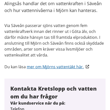
Alingsås handlar det om vattenkraften i Säveån
och hur vattennivåerna i Mjörn kan hanteras.
Via Säveån passerar sjöns vatten genom fem
vattenkraftverk innan det rinner ut i Göta älv, och
därför måste hänsyn tas till framtida elproduktion. I
anslutning till Mjörn och Säveån finns också skyddade
områden, arter som kräver vissa livsmiljöer och
vattenkvalitet att vårda.
Du kan läsa
mer om Mjörns vattentäkt här.
Kontakta Kretslopp och vatten
om du har frågor
Vår kundservice når du på:
Telefon