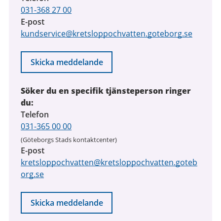
031-368 27 00
E-post
kundservice@kretsloppochvatten.goteborg.se
Skicka meddelande
Söker du en specifik tjänsteperson ringer
du:
Telefon
031-365 00 00
(Göteborgs Stads kontaktcenter)
E-post
kretsloppochvatten@kretsloppochvatten.goteb
org.se
Skicka meddelande