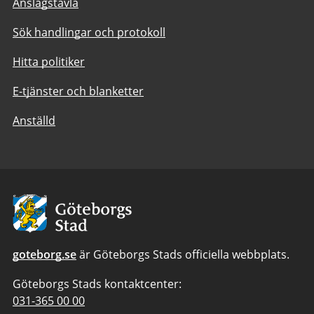
Anslagstavla
Sök handlingar och protokoll
Hitta politiker
E-tjänster och blanketter
Anställd
Avsändare:
Göteborgs
Stad
goteborg.se
är Göteborgs Stads officiella webbplats.
Göteborgs Stads kontaktcenter:
Telefonnummer
031-365 00 00