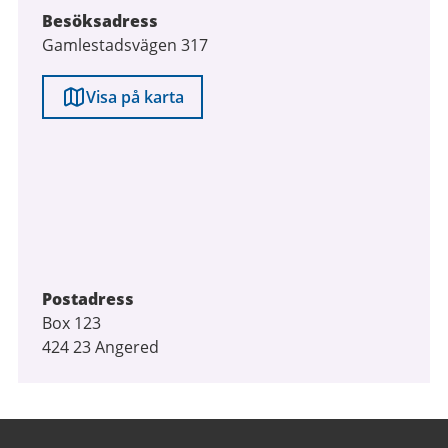
Besöksadress
Gamlestadsvägen 317
Visa på karta
Postadress
Box 123
424 23 Angered