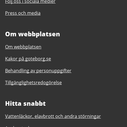
Följ oss i sociala medier
Press och media
Om webbplatsen
Om webbplatsen
Kakor på goteborg.se
Behandling av personuppgifter
Tillgänglighetsredogörelse
Hitta snabbt
Vattenläckor, elavbrott och andra störningar