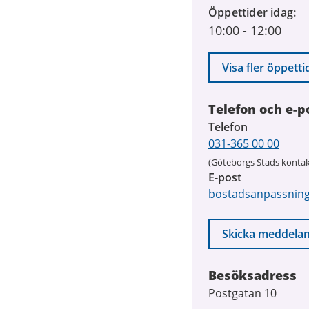
Öppettider idag
10:00
-
12:00
Visa fler öppetti
Telefon och e-p
Telefon
031-365 00 00
(Göteborgs Stads kontak
E-post
bostadsanpassnin
Skicka meddela
Besöksadress
Postgatan 10