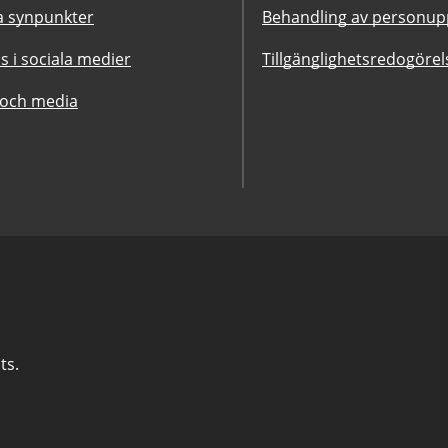
 synpunkter
Behandling av personupp
ss i sociala medier
Tillgänglighetsredogörel
 och media
ts.