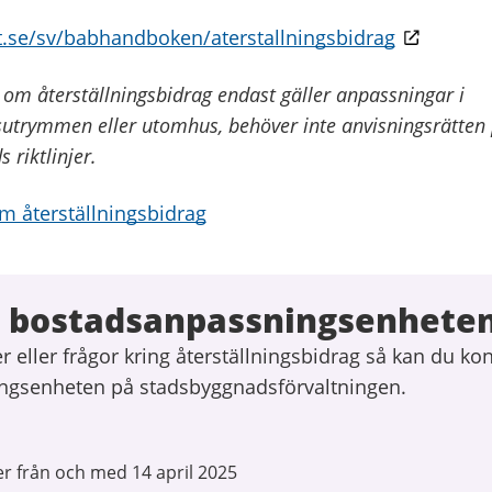
.se/sv/babhandboken/aterstallningsbidrag
m återställningsbidrag endast gäller anpassningar i
rymmen eller utomhus, behöver inte anvisningsrätten p
 riktlinjer.
 återställningsbidrag
 bostadsanpassningsenhete
 eller frågor kring återställningsbidrag så kan du ko
ngsenheten på stadsbyggnadsförvaltningen.
er från och med 14 april 2025