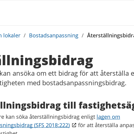
 lokaler
/
Bostadsanpassning
/
Återställningsbidr
llningsbidrag
kan ansöka om ett bidrag för att återställa
astigheten med bostadsanpassningsbidrag.
llningsbidrag till fastighets
re kan söka återställningsbidrag enligt
lagen om
ningsbidrag (SFS 2018:222)
för att återställa anp
astighet.