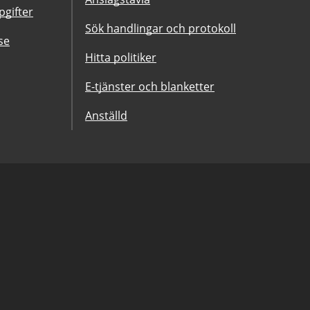
gifter
Sök handlingar och protokoll
se
Hitta politiker
E-tjänster och blanketter
Anställd