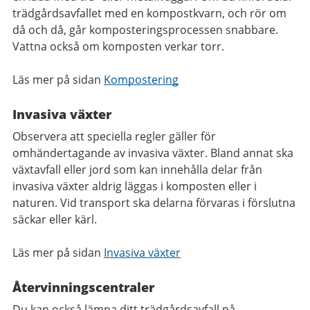
trädgårdsavfallet med en kompostkvarn, och rör om
då och då, går komposteringsprocessen snabbare.
Vattna också om komposten verkar torr.
Läs mer på sidan
Kompostering
Invasiva växter
Observera att speciella regler gäller för
omhändertagande av invasiva växter. Bland annat ska
växtavfall eller jord som kan innehålla delar från
invasiva växter aldrig läggas i komposten eller i
naturen. Vid transport ska delarna förvaras i förslutna
säckar eller kärl.
Läs mer på sidan
Invasiva växter
Återvinningscentraler
Du kan också lämna ditt trädgårdsavfall på