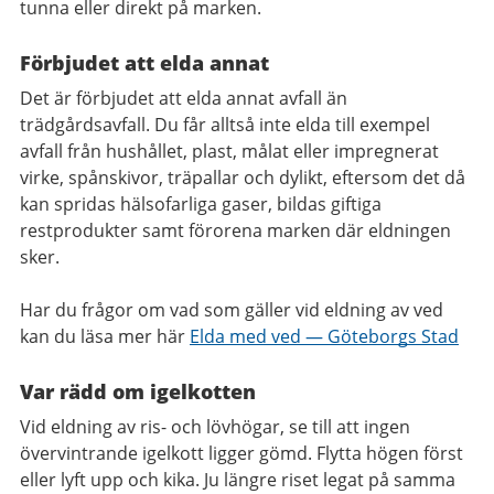
tunna eller direkt på marken.
Förbjudet att elda annat
Det är förbjudet att elda annat avfall än
trädgårdsavfall. Du får alltså inte elda till exempel
avfall från hushållet, plast, målat eller impregnerat
virke, spånskivor, träpallar och dylikt, eftersom det då
kan spridas hälsofarliga gaser, bildas giftiga
restprodukter samt förorena marken där eldningen
sker.
Har du frågor om vad som gäller vid eldning av ved
kan du läsa mer här
Elda med ved — Göteborgs Stad
Var rädd om igelkotten
Vid eldning av ris- och lövhögar, se till att ingen
övervintrande igelkott ligger gömd. Flytta högen först
eller lyft upp och kika. Ju längre riset legat på samma