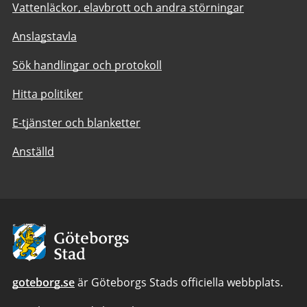
Vattenläckor, elavbrott och andra störningar
Anslagstavla
Sök handlingar och protokoll
Hitta politiker
E-tjänster och blanketter
Anställd
Avsändare:
Göteborgs
Stad
goteborg.se
är Göteborgs Stads officiella webbplats.