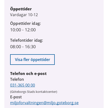
Öppettider
Vardagar 10-12
Öppettider idag
10:00
-
12:00
Telefontider idag
08:00
-
16:30
Visa fler öppettider
Telefon och e-post
Telefon
031-365 00 00
(Göteborgs Stads kontaktcenter)
E-post
miljoforvaltningen@miljo.goteborg.se