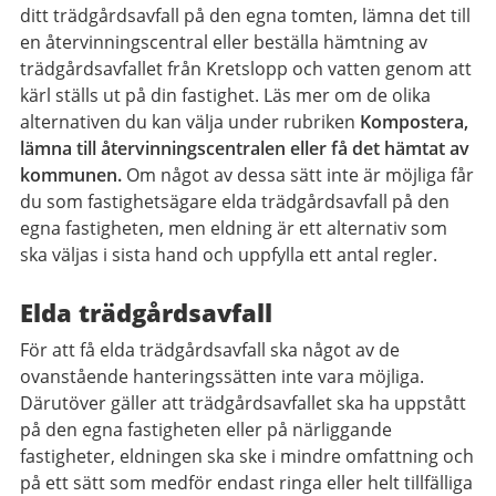
ditt trädgårdsavfall på den egna tomten, lämna det till
en återvinningscentral eller beställa hämtning av
trädgårdsavfallet från Kretslopp och vatten genom att
kärl ställs ut på din fastighet. Läs mer om de olika
alternativen du kan välja under rubriken
Kompostera,
lämna till återvinningscentralen eller få det hämtat av
kommunen.
Om något av dessa sätt inte är möjliga får
du som fastighetsägare elda trädgårdsavfall på den
egna fastigheten, men eldning är ett alternativ som
ska väljas i sista hand och uppfylla ett antal regler.
Elda trädgårdsavfall
För att få elda trädgårdsavfall ska något av de
ovanstående hanteringssätten inte vara möjliga.
Därutöver gäller att trädgårdsavfallet ska ha uppstått
på den egna fastigheten eller på närliggande
fastigheter, eldningen ska ske i mindre omfattning och
på ett sätt som medför endast ringa eller helt tillfälliga