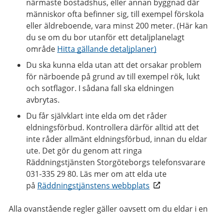
närmaste bostadshus, eller annan byggnad där
människor ofta befinner sig, till exempel förskola
eller äldreboende, vara minst 200 meter. (Här kan
du se om du bor utanför ett detaljplanelagt
område
Hitta gällande detaljplaner)
Du ska kunna elda utan att det orsakar problem
för närboende på grund av till exempel rök, lukt
och sotflagor. I sådana fall ska eldningen
avbrytas.
Du får självklart inte elda om det råder
eldningsförbud. Kontrollera därför alltid att det
inte råder allmänt eldningsförbud, innan du eldar
ute. Det gör du genom att ringa
Räddningstjänsten Storgöteborgs telefonsvarare
031-335 29 80. Läs mer om att elda ute
på
Räddningstjänstens webbplats
Alla ovanstående regler gäller oavsett om du eldar i en