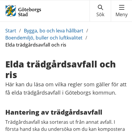
Du
Start
/
Bygga, bo och leva hållbart
/
är
Boendemiljö, buller och luftkvalitet
/
här:
Elda trädgårdsavfall och ris
Elda trädgårdsavfall och
ris
Här kan du läsa om vilka regler som gäller för att
få elda trädgårdsavfall i Göteborgs kommun.
Hantering av trädgårdsavfall
Trädgårdsavfall ska sorteras ut från annat avfall. I
första hand ska du undersöka om du kan kompostera