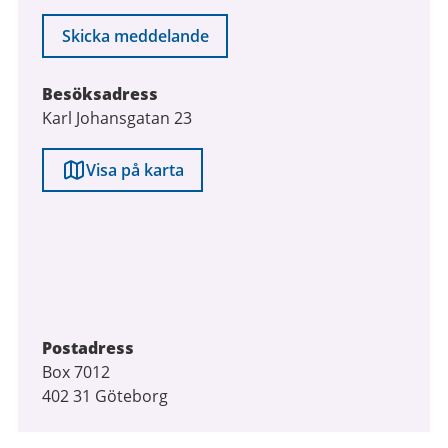
Skicka meddelande
Besöksadress
Karl Johansgatan 23
Visa på karta
Postadress
Box 7012
402 31 Göteborg