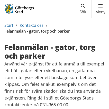
Du
Start
/
Kontakta oss
/
är
Felanmälan - gator, torg och parker
här:
Felanmälan - gator, torg
och parker
Använd vår e-tjänst för att felanmäla till exempel
ett hål i gatan eller cykelbanan, en gatlampa
som inte lyser eller ett buskage som behöver
klippas. Om felet är akut, exempelvis om det
finns risk för svåra skador, ska du inte använda
e‑tjänsten. Ring då i stället Göteborgs Stads
kontaktcenter på 031‑365 00 00.