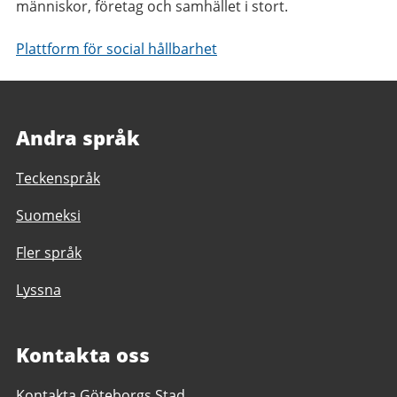
människor, företag och samhället i stort.
Plattform för social hållbarhet
Andra språk
Teckenspråk
Suomeksi
Fler språk
Lyssna
Kontakta oss
Kontakta Göteborgs Stad