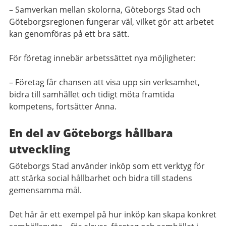
– Samverkan mellan skolorna, Göteborgs Stad och
Göteborgsregionen fungerar väl, vilket gör att arbetet
kan genomföras på ett bra sätt.
För företag innebär arbetssättet nya möjligheter:
– Företag får chansen att visa upp sin verksamhet,
bidra till samhället och tidigt möta framtida
kompetens, fortsätter Anna.
En del av Göteborgs hållbara
utveckling
Göteborgs Stad använder inköp som ett verktyg för
att stärka social hållbarhet och bidra till stadens
gemensamma mål.
Det här är ett exempel på hur inköp kan skapa konkret