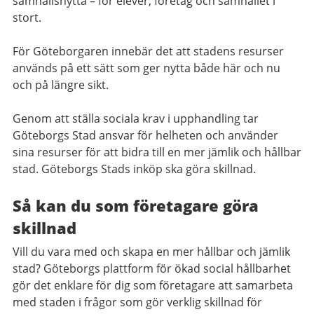
samhällsnytta – för elever, företag och samhället i
stort.
För Göteborgaren innebär det att stadens resurser
används på ett sätt som ger nytta både här och nu
och på längre sikt.
Genom att ställa sociala krav i upphandling tar
Göteborgs Stad ansvar för helheten och använder
sina resurser för att bidra till en mer jämlik och hållbar
stad. Göteborgs Stads inköp ska göra skillnad.
Så kan du som företagare göra
skillnad
Vill du vara med och skapa en mer hållbar och jämlik
stad? Göteborgs plattform för ökad social hållbarhet
gör det enklare för dig som företagare att samarbeta
med staden i frågor som gör verklig skillnad för