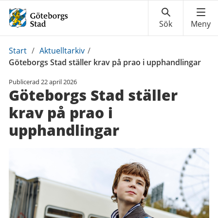
Du
Start
/
Aktuelltarkiv
/
är
Göteborgs Stad ställer krav på prao i upphandlingar
här:
Publicerad
22 april 2026
Göteborgs Stad ställer
krav på prao i
upphandlingar