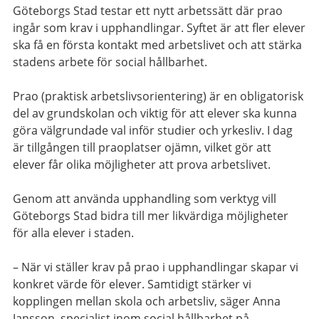
Göteborgs Stad testar ett nytt arbetssätt där prao
ingår som krav i upphandlingar. Syftet är att fler elever
ska få en första kontakt med arbetslivet och att stärka
stadens arbete för social hållbarhet.
Prao (praktisk arbetslivsorientering) är en obligatorisk
del av grundskolan och viktig för att elever ska kunna
göra välgrundade val inför studier och yrkesliv. I dag
är tillgången till praoplatser ojämn, vilket gör att
elever får olika möjligheter att prova arbetslivet.
Genom att använda upphandling som verktyg vill
Göteborgs Stad bidra till mer likvärdiga möjligheter
för alla elever i staden.
– När vi ställer krav på prao i upphandlingar skapar vi
konkret värde för elever. Samtidigt stärker vi
kopplingen mellan skola och arbetsliv, säger Anna
Jansson, specialist inom social hållbarhet på