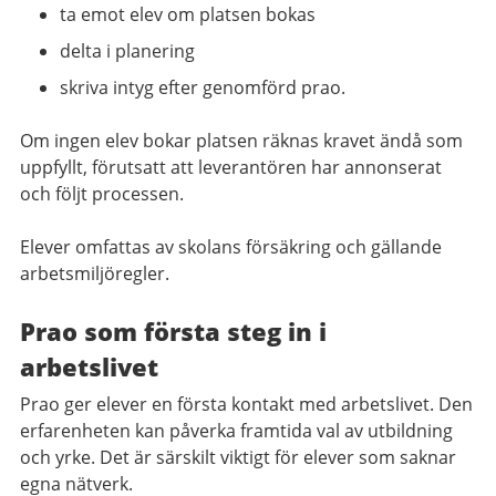
ta emot elev om platsen bokas
delta i planering
skriva intyg efter genomförd prao.
Om ingen elev bokar platsen räknas kravet ändå som
uppfyllt, förutsatt att leverantören har annonserat
och följt processen.
Elever omfattas av skolans försäkring och gällande
arbetsmiljöregler.
Prao som första steg in i
arbetslivet
Prao ger elever en första kontakt med arbetslivet. Den
erfarenheten kan påverka framtida val av utbildning
och yrke. Det är särskilt viktigt för elever som saknar
egna nätverk.