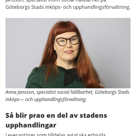
Göteborgs Stads inköps- och upphandlingsförvaltning.
Anna Jansson, specialist social hållbarhet, Göteborgs Stads
inköps— och upphandlingsförvaltning.
Så blir prao en del av stadens
upphandlingar
Leverantörer som tilldelas avtal ska erbjuda