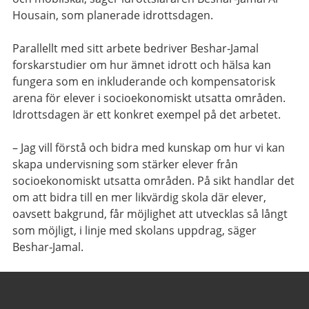
Housain, som planerade idrottsdagen.
Parallellt med sitt arbete bedriver Beshar‑Jamal
forskarstudier om hur ämnet idrott och hälsa kan
fungera som en inkluderande och kompensatorisk
arena för elever i socioekonomiskt utsatta områden.
Idrottsdagen är ett konkret exempel på det arbetet.
– Jag vill förstå och bidra med kunskap om hur vi kan
skapa undervisning som stärker elever från
socioekonomiskt utsatta områden. På sikt handlar det
om att bidra till en mer likvärdig skola där elever,
oavsett bakgrund, får möjlighet att utvecklas så långt
som möjligt, i linje med skolans uppdrag, säger
Beshar‑Jamal.