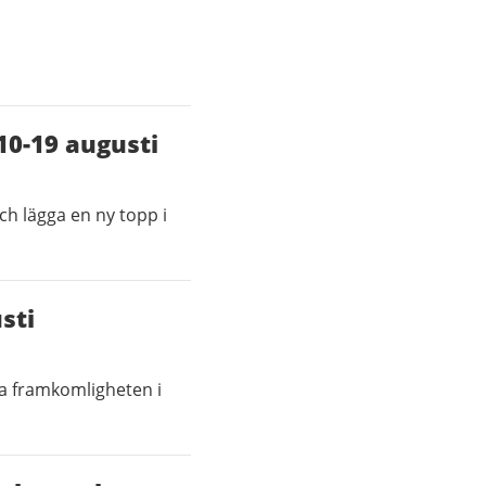
10-19 augusti
ch lägga en ny topp i
sti
ka framkomligheten i