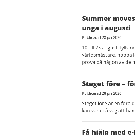
Summer moves - 
unga i augusti
Publicerad
28 juli 2026
10 till 23 augusti fylls
världsmästare, hoppa l
prova på någon av de m
Steget före – f
Publicerad
28 juli 2026
Steget före är en föräl
kan vara på väg att hamn
Få hjälp med e-