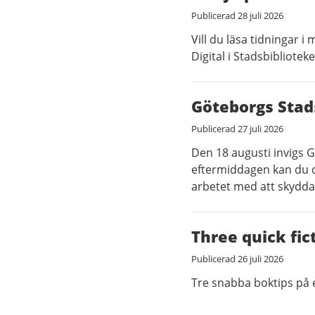
Publicerad
28 juli 2026
Vill du läsa tidningar 
Digital i Stadsbibliotek
Göteborgs Stad
Publicerad
27 juli 2026
Den 18 augusti invigs 
eftermiddagen kan du de
arbetet med att skydda 
Three quick fi
Publicerad
26 juli 2026
Tre snabba boktips på 