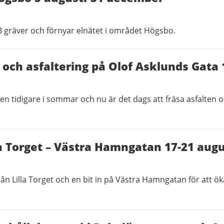
 gräver och förnyar elnätet i området Högsbo.
 och asfaltering på Olof Asklunds Gata 
en tidigare i sommar och nu är det dags att fräsa asfalten o
a Torget – Västra Hamngatan 17-21 augu
ån Lilla Torget och en bit in på Västra Hamngatan för att ö