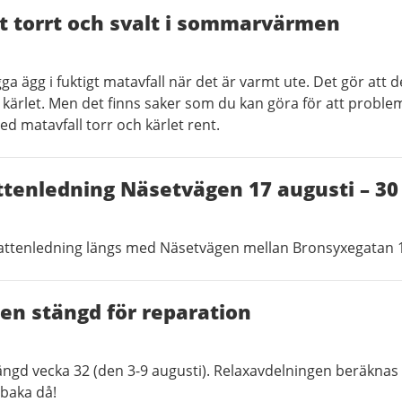
et torrt och svalt i sommarvärmen
ga ägg i fuktigt matavfall när det är varmt ute. Det gör att d
 kärlet. Men det finns saker som du kan göra för att problem
med matavfall torr och kärlet rent.
tenledning Näsetvägen 17 augusti – 30 
ttenledning längs med Näsetvägen mellan Bronsyxegatan 1
en stängd för reparation
ängd vecka 32 (den 3-9 augusti). Relaxavdelningen beräkna
lbaka då!