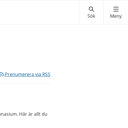
Prenumerera via RSS
mnasium. Här är allt du