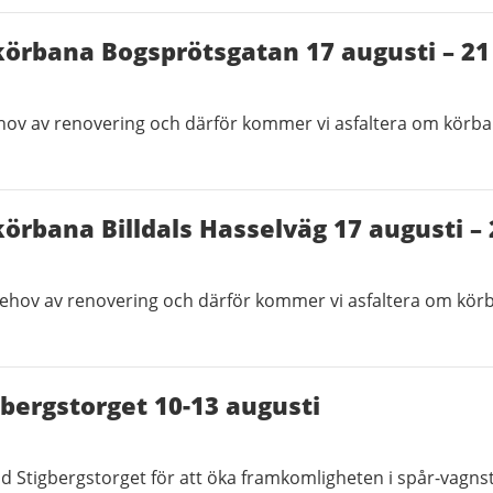
körbana Bogsprötsgatan 17 augusti – 21
hov av renovering och därför kommer vi asfaltera om körba
körbana Billdals Hasselväg 17 augusti –
 behov av renovering och därför kommer vi asfaltera om kör
bergstorget 10-13 augusti
d Stigbergstorget för att öka framkomligheten i spår-vagnst