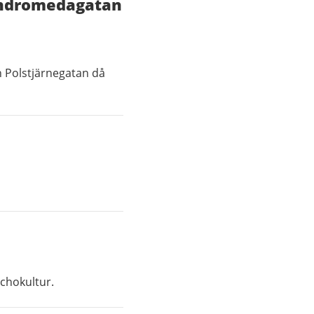
 Andromedagatan
 Polstjärnegatan då
chokultur.