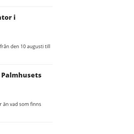
tor i
rån den 10 augusti till
av Palmhusets
r än vad som finns