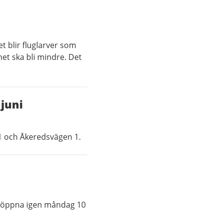
et blir fluglarver som
et ska bli mindre. Det
juni
 och Åkeredsvägen 1.
s öppna igen måndag 10