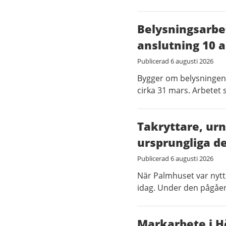
Belysningsarbe
anslutning 10 a
Publicerad
6 augusti 2026
Bygger om belysningen d
cirka 31 mars. Arbetet 
Takryttare, urn
ursprungliga d
Publicerad
6 augusti 2026
När Palmhuset var nytt
idag. Under den pågåen
Markarbete i H