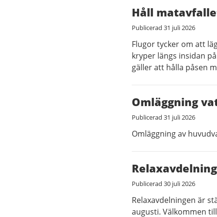
Håll matavfall
Publicerad
31 juli 2026
Flugor tycker om att läg
kryper längs insidan på
gäller att hålla påsen 
Omläggning vat
Publicerad
31 juli 2026
Omläggning av huvudva
Relaxavdelning
Publicerad
30 juli 2026
Relaxavdelningen är st
augusti. Välkommen til