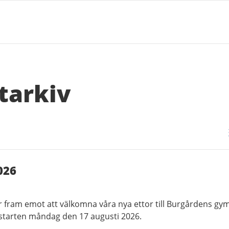
tarkiv
026
er fram emot att välkomna våra nya ettor till Burgårdens gy
lstarten måndag den 17 augusti 2026.