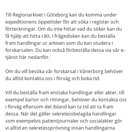
Till Regionarkivet i Göteborg kan du komma under
expeditionens öppettider för att söka i register och
förteckningar. Om du inte hittar vad du söker kan du
få hjälp att hitta rätt. I frågedisken kan du beställa
fram handlingar ur arkiven som du kan studera i
forskarsalen. Du kan också förbeställa dessa via vår e-
tjänst här nedanför.
Om du vill besöka vår forskarsal i Vänerborg behöver
du alltid kontakta oss i förväg och boka tid.
Vill du beställa fram enstaka handlingar eller akter, till
exempel kartor och ritningar, behöver du kontakta oss
i förväg eftersom det ibland kan ta tid att ta fram
dessa. När det gäller sekretessbelagda handlingar
som exempelvis patientjournaler och socialakter gör
vi alltid en sekretessprövning innan handlingarna