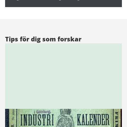
Aktuellt
Tips för dig som forskar
från
Göteborgs
Stad