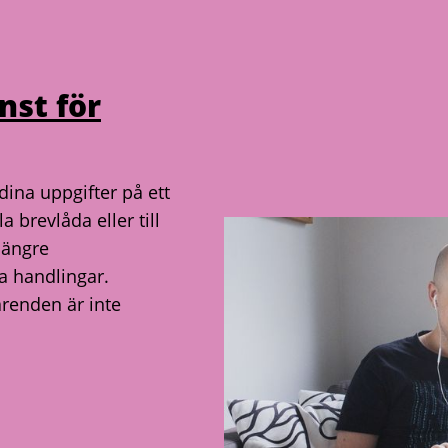
nst för
dina uppgifter på ett
la brevlåda eller till
längre
a handlingar.
ärenden är inte