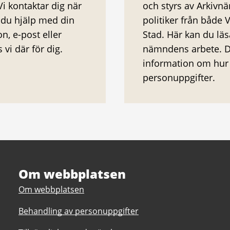
Vi kontaktar dig när
och styrs av Arkiv
r du hjälp med din
politiker från både
n, e-post eller
Stad. Här kan du lä
 vi där för dig.
nämndens arbete. Du
information om hur 
personuppgifter.
Om webbplatsen
Om webbplatsen
Behandling av personuppgifter