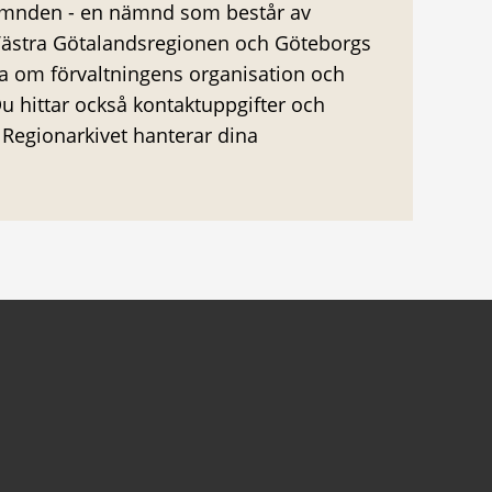
nämnden - en nämnd som består av
 Västra Götalandsregionen och Göteborgs
sa om förvaltningens organisation och
 hittar också kontaktuppgifter och
Regionarkivet hanterar dina