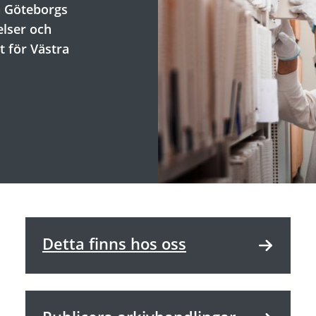
å Göteborgs
elser och
t för Västra
Detta finns hos oss