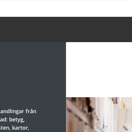
handlingar från
ad: betyg,
ten, kartor,