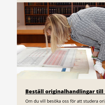
Beställ originalhandlingar till
Om du vill besöka oss för att studera or