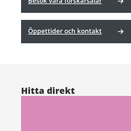
Besök våra forskarsalar
Öppettider och kontakt
Hitta direkt