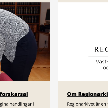
 forskarsal
Om Regionarki
iginalhandlingar i
Regionarkivet är en 