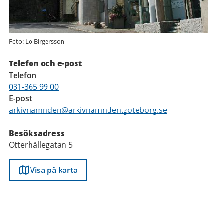
Foto: Lo Birgersson
Telefon och e-post
Telefon
031-365 99 00
E-post
arkivnamnden@arkivnamnden.goteborg.se
Besöksadress
Otterhällegatan 5
Visa på karta