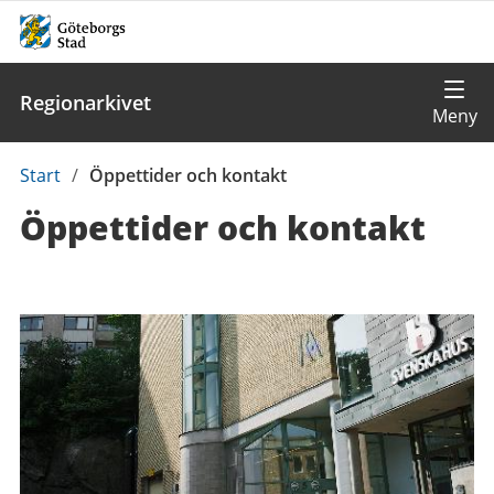
Regionarkivet
Du
Start
/
Öppettider och kontakt
är
Öppettider och kontakt
här:
Kontaktuppgifter