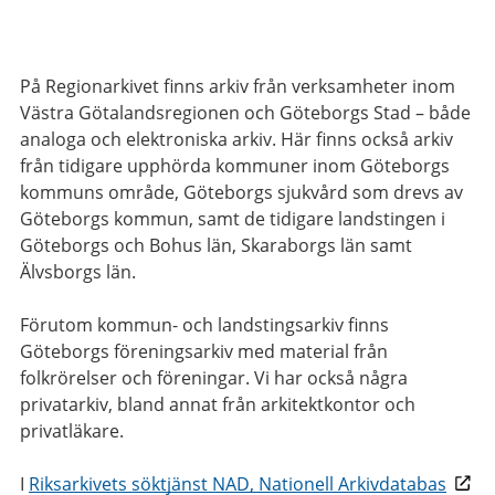
På Regionarkivet finns arkiv från verksamheter inom
Västra Götalandsregionen och Göteborgs Stad – både
analoga och elektroniska arkiv. Här finns också arkiv
från tidigare upphörda kommuner inom Göteborgs
kommuns område, Göteborgs sjukvård som drevs av
Göteborgs kommun, samt de tidigare landstingen i
Göteborgs och Bohus län, Skaraborgs län samt
Älvsborgs län.
Förutom kommun- och landstingsarkiv finns
Göteborgs föreningsarkiv med material från
folkrörelser och föreningar. Vi har också några
privatarkiv, bland annat från arkitektkontor och
privatläkare.
I
Riksarkivets söktjänst NAD, Nationell Arkivdatabas