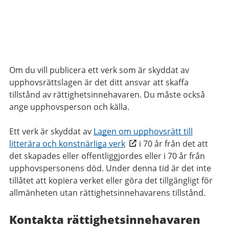
Om du vill publicera ett verk som är skyddat av
upphovsrättslagen är det ditt ansvar att skaffa
tillstånd av rättighetsinnehavaren. Du måste också
ange upphovsperson och källa.
Ett verk är skyddat av
Lagen om upphovsrätt till
litterära och konstnärliga verk
i 70 år från det att
det skapades eller offentliggjordes eller i 70 år från
upphovspersonens död. Under denna tid är det inte
tillåtet att kopiera verket eller göra det tillgängligt för
allmänheten utan rättighetsinnehavarens tillstånd.
Kontakta rättighetsinnehavaren