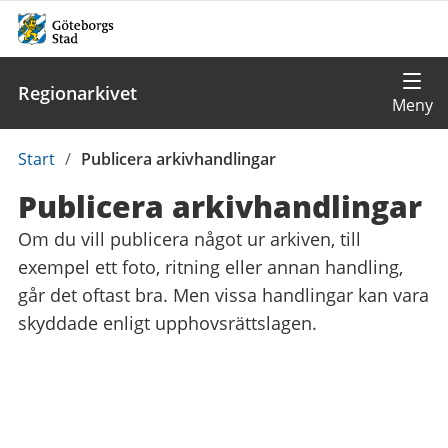
Regionarkivet
Du
Start
/
Publicera arkivhandlingar
är
Publicera arkivhandlingar
här:
Om du vill publicera något ur arkiven, till
exempel ett foto, ritning eller annan handling,
går det oftast bra. Men vissa handlingar kan vara
skyddade enligt upphovsrättslagen.