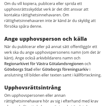
Om du vill kopiera, publicera eller sprida ett
upphovsrättsskyddat verk är det ditt ansvar att
kontakta rättighetsinnehavaren. Om
rättighetsinnehavaren inte är känd är du skyldig att
försöka spåra denne.
Ange upphovsperson och källa
När du publicerar eller på annat sätt offentliggör ett
verk ska du ange upphovspersonens namn (om det är
känt). Ange också arkivbildarens namn och
Regionarkivet för Västra Götalandsregionen
och
Göteborgs Stad
eller
Göteborgs föreningsarkiv
i
anslutning till bilden eller texten samt i källförteckning.
Upphovsrättsintrång
Om upphovspersonen eller annan
rättighetsinnehavare hör av sig i efterhand med krav