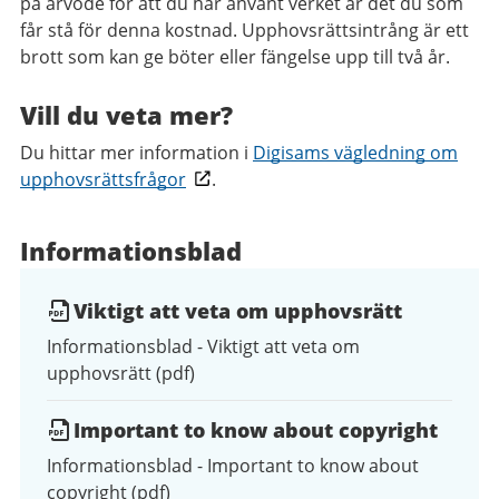
på arvode för att du har använt verket är det du som
får stå för denna kostnad. Upphovsrättsintrång är ett
brott som kan ge böter eller fängelse upp till två år.
Vill du veta mer?
Du hittar mer information i
Digisams vägledning om
upphovsrättsfrågor
.
Informationsblad
Viktigt att veta om upphovsrätt
Informationsblad - Viktigt att veta om
upphovsrätt (pdf)
Important to know about copyright
Informationsblad - Important to know about
copyright (pdf)