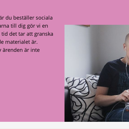
är du beställer sociala
na till dig gör vi en
id det tar att granska
e materialet är.
v ärenden är inte