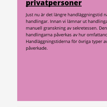
privatpersoner
Just nu är det längre handläggningstid n
handlingar. Innan vi lämnar ut handlingar
manuell granskning av sekretessen. Den t
handlingarna påverkas av hur omfattand
Handläggningstiderna för övriga typer a
påverkade.