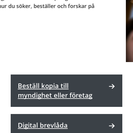
ur du söker, beställer och forskar på
Beställ kopia till
myndighet eller företag
Digital brevlåda