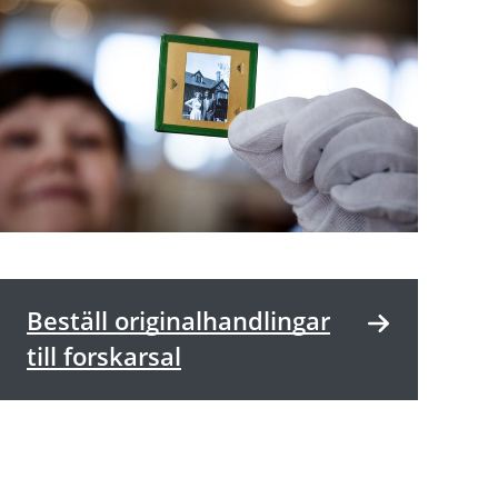
Beställ originalhandlingar
till forskarsal