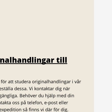
inalhandlingar till
för att studera originalhandlingar i vår
eställa dessa. Vi kontaktar dig när
lgängliga. Behöver du hjälp med din
takta oss på telefon, e-post eller
xpedition så finns vi där för dig.