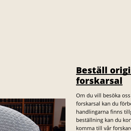
Beställ orig
forskarsal
Om du vill besöka oss 
forskarsal kan du förb
handlingarna finns til
beställning kan du kon
komma till vår forskare