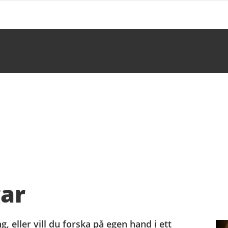
gar
g, eller vill du forska på egen hand i ett