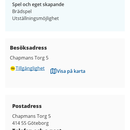
Spel och eget skapande
Brädspel
Utställningsmöjlighet
Besöksadress
Chapmans Torg 5
Tillgänglighet
Visa på karta
Kontaktuppgifter
Postadress
Chapmans Torg 5
414 55
Göteborg