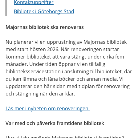
Kontaktuppgifter
Bibliotek i Göteborgs Stad
Majornas bibliotek ska renoveras
Nu planerar vi en upprustning av Majornas bibliotek
med start hösten 2026. När renoveringen startar
kommer biblioteket att vara stängt under cirka fem
månader. Under tiden öppnar vi en tillfällig
biblioteksservicestation i anslutning till biblioteket, där
du kan lämna och låna böcker och annan media. Vi
uppdaterar den här sidan med tidplan för renovering
och stängning när den är klar.
Läs mer i nyheten om renoveringen.
Var med och påverka framtidens bibliotek
Hur vill du använda Majornas bibliotek i framtiden?