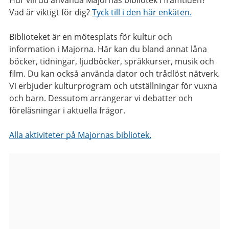
Vad är viktigt för dig?
Tyck till i den här enkäten.
Biblioteket är en mötesplats för kultur och
information i Majorna. Här kan du bland annat låna
böcker, tidningar, ljudböcker, språkkurser, musik och
film. Du kan också använda dator och trådlöst nätverk.
Vi erbjuder kulturprogram och utställningar för vuxna
och barn. Dessutom arrangerar vi debatter och
föreläsningar i aktuella frågor.
Alla aktiviteter på Majornas bibliotek.
Bilder
från
Majornas
bibliotek