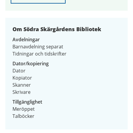
Om Södra Skärgårdens Bibliotek
Avdelningar
Barnavdelning separat
Tidningar och tidskrifter
Dator/kopiering
Dator
Kopiator
Skanner
Skrivare
Tillgänglighet
Meröppet
Talböcker