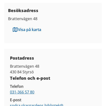
Besöksadress
Brattenvägen 48
Visa på karta
Kontaktuppgifter
Postadress
Brattenvägen 48
430 84
Styrsö
Telefon och e-post
Telefon
031-366 57 80
E-post
sodra.skargardens.bibliotek@