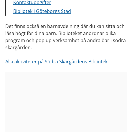
Kontaktuppgifter
Bibliotek i Göteborgs Stad
Det finns också en barnavdelning där du kan sitta och
läsa högt för dina barn. Biblioteket anordnar olika
program och pop up-verksamhet på andra öar i södra
skärgården.
Alla aktiviteter på Södra Skärgårdens Bibliotek
Bilder
från
Södra
Skärgårdens
Bibliotek