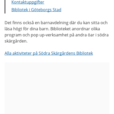
Kontaktuppgifter
Bibliotek i Göteborgs Stad
Det finns också en barnavdelning där du kan sitta och
läsa högt för dina barn. Biblioteket anordnar olika
program och pop up-verksamhet på andra öar i södra
skärgården.
Alla aktiviteter på Södra Skärgårdens Bibliotek
Bilder
från
Södra
Skärgårdens
Bibliotek