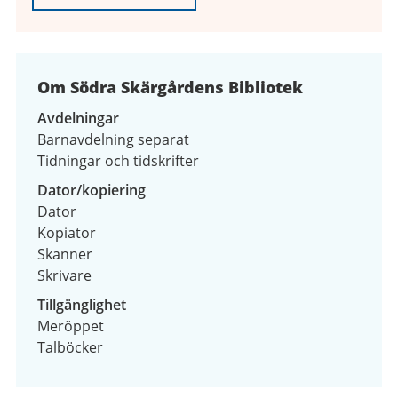
Om Södra Skärgårdens Bibliotek
Avdelningar
Barnavdelning separat
Tidningar och tidskrifter
Dator/kopiering
Dator
Kopiator
Skanner
Skrivare
Tillgänglighet
Meröppet
Talböcker