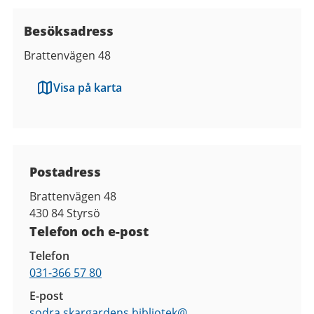
Besöksadress
Brattenvägen 48
Visa på karta
Kontaktuppgifter
Postadress
Brattenvägen 48
430 84
Styrsö
Telefon och e-post
Telefon
031-366 57 80
E-post
sodra.skargardens.bibliotek@