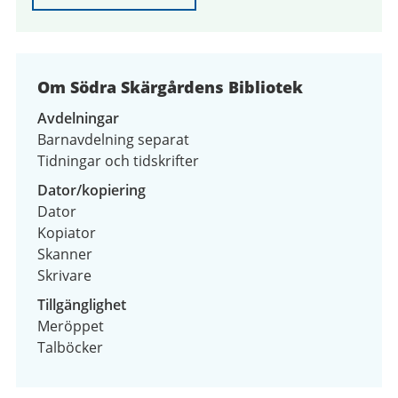
Om Södra Skärgårdens Bibliotek
Avdelningar
Barnavdelning separat
Tidningar och tidskrifter
Dator/kopiering
Dator
Kopiator
Skanner
Skrivare
Tillgänglighet
Meröppet
Talböcker