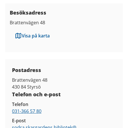
Besöksadress
Brattenvägen 48
Visa på karta
Kontaktuppgifter
Postadress
Brattenvägen 48
430 84
Styrsö
Telefon och e-post
Telefon
031-366 57 80
E-post
sodra.skargardens.bibliotek@