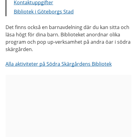
Kontaktuppgifter
Bibliotek i Göteborgs Stad
Det finns också en barnavdelning där du kan sitta och
läsa högt för dina barn. Biblioteket anordnar olika
program och pop up-verksamhet på andra öar i södra
skärgården.
Alla aktiviteter på Södra Skärgårdens Bibliotek
Bilder
från
Södra
Skärgårdens
Bibliotek