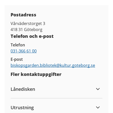
Kontaktuppgifter
Postadress
Vårväderstorget 3
418 31
Göteborg
Telefon och e-post
Telefon
031-366 61 00
E-post
biskopsgarden.bibliotek@
kultur.goteborg.se
Fler kontaktuppgifter
Lånedisken
Utrustning