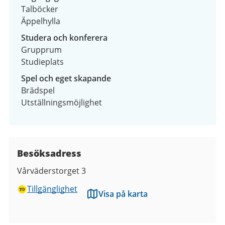
Talböcker
Äppelhylla
Studera och konferera
Grupprum
Studieplats
Spel och eget skapande
Brädspel
Utställningsmöjlighet
Besöksadress
Vårväderstorget 3
Tillgänglighet
Visa på karta