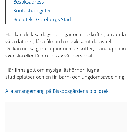
Besöksadress
Kontaktuppgifter
Bibliotek i Göteborgs Stad
Här kan du läsa dagstidningar och tidskrifter, använda
våra datorer, låna film och musik samt dataspel.
Du kan också göra kopior och utskrifter, träna upp din
svenska eller få boktips av vår personal.
Här finns gott om mysiga läshörnor, lugna
studieplatser och en fin barn- och ungdomsavdelning.
Alla arrangemang på Biskopsgårdens bibliotek.
Bilder
från
Biskopsgårdens