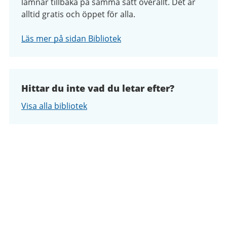
lämnar tillbaka på samma sätt överallt. Det är
alltid gratis och öppet för alla.
Läs mer på sidan Bibliotek
Hittar du inte vad du letar efter?
Visa alla bibliotek