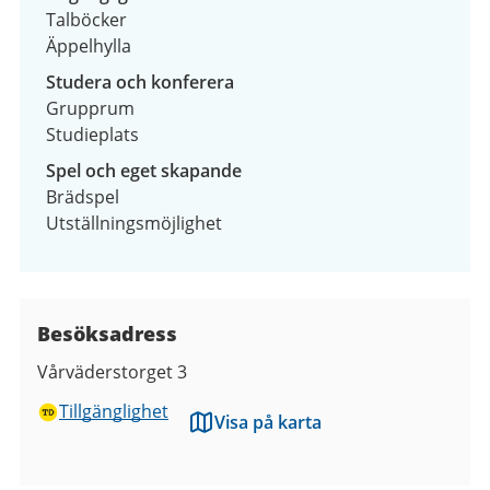
Talböcker
Äppelhylla
Studera och konferera
Grupprum
Studieplats
Spel och eget skapande
Brädspel
Utställningsmöjlighet
Besöksadress
Vårväderstorget 3
Tillgänglighet
Visa på karta