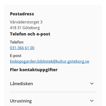
Kontaktuppgifter
Postadress
Vårväderstorget 3
418 31
Göteborg
Telefon och e-post
Telefon
031-366 61 00
E-post
biskopsgarden.bibliotek@
kultur.goteborg.se
Fler kontaktuppgifter
Lånedisken
Utrustning