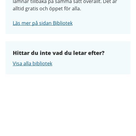
lämnar tillbaka på samma sätt överallt. Det är
alltid gratis och öppet för alla.
Läs mer på sidan Bibliotek
Hittar du inte vad du letar efter?
Visa alla bibliotek