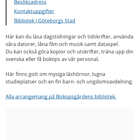
Besöksadress
Kontaktuppgifter
Bibliotek i Göteborgs Stad
Här kan du läsa dagstidningar och tidskrifter, använda
våra datorer, låna film och musik samt dataspel.
Du kan också göra kopior och utskrifter, träna upp din
svenska eller få boktips av vår personal.
Här finns gott om mysiga läshörnor, lugna
studieplatser och en fin barn- och ungdomsavdelning.
Alla arrangemang på Biskopsgårdens bibliotek.
Bilder
från
Biskopsgårdens