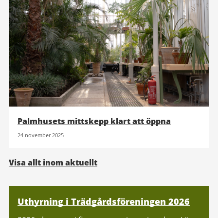
Palmhusets mittskepp klart att öppna
24 november 2025
Visa allt inom aktuellt
Relaterad
Uthyrning i Trädgårdsföreningen 2026
information