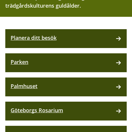
trädgårdskulturens guldålder.
Planera ditt besök
Parken
Palmhuset
Göteborgs Rosarium