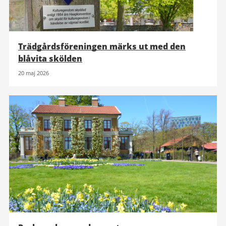
Trädgårdsföreningen märks ut med den
blåvita skölden
20 maj 2026