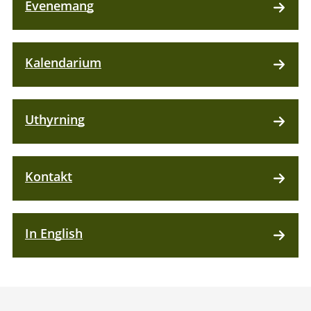
Evenemang
Kalendarium
Uthyrning
Kontakt
In English