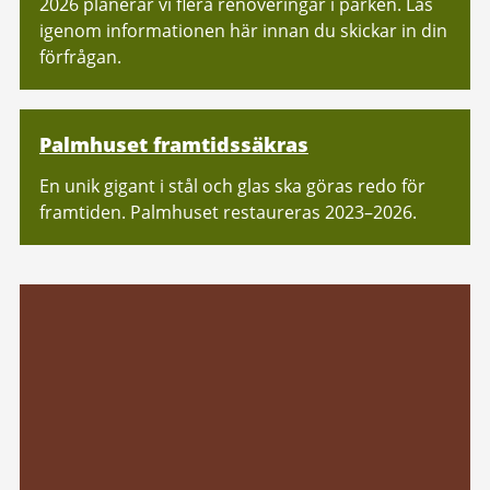
2026 planerar vi flera renoveringar i parken. Läs
igenom informationen här innan du skickar in din
förfrågan.
Palmhuset framtidssäkras
En unik gigant i stål och glas ska göras redo för
framtiden. Palmhuset restaureras 2023–2026.
Relaterad
information