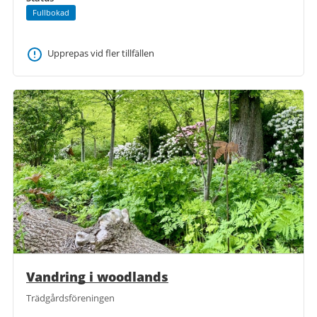
Fullbokad
Upprepas vid fler tillfällen
Vandring i woodlands
Trädgårdsföreningen