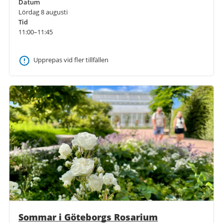
Datum
Lördag 8 augusti
Tid
11:00–11:45
Upprepas vid fler tillfällen
Sommar i Göteborgs Rosarium