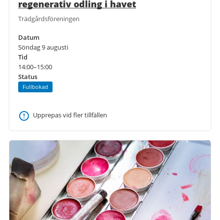
regenerativ odling i havet
Trädgårdsföreningen
Datum
Söndag 9 augusti
Tid
14:00–15:00
Status
Fullbokad
Upprepas vid fler tillfällen