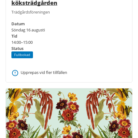
köksträdgården
Trädgårdsföreningen
Datum
Söndag 16 augusti
Tid
14:00–15:00
Status
Fullbokad
Upprepas vid fler tillfällen