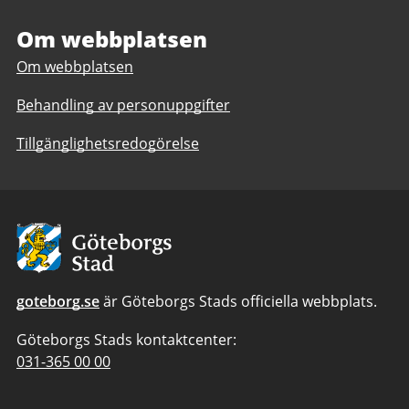
Om webbplatsen
Om webbplatsen
Behandling av personuppgifter
Tillgänglighetsredogörelse
Avsändare:
Göteborgs
Stad
goteborg.se
är Göteborgs Stads officiella webbplats.
Göteborgs Stads kontaktcenter:
Telefonnummer
031-365 00 00
till
Göteborgs