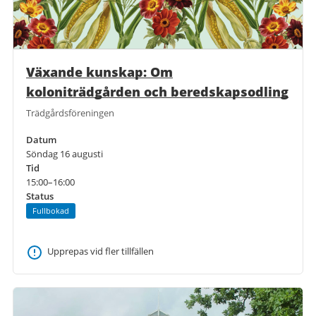
Växande kunskap: Om
koloniträdgården och beredskapsodling
Trädgårdsföreningen
Datum
Söndag 16 augusti
Tid
15:00–16:00
Status
Fullbokad
Upprepas vid fler tillfällen