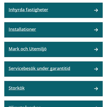
Inhyrda fastigheter
Installationer
Mark och Utemiljö
Servicebesök under garantitid
Storkök