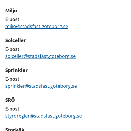
Miljö
E-post
miljo@stadsfast.goteborg.se
Solceller
E-post
solceller@stadsfast.goteborg.se
Sprinkler
E-post
sprinkler@stadsfast.goteborg.se
SRÖ
E-post
styroregler@stadsfast.goteborg.se
Storkök