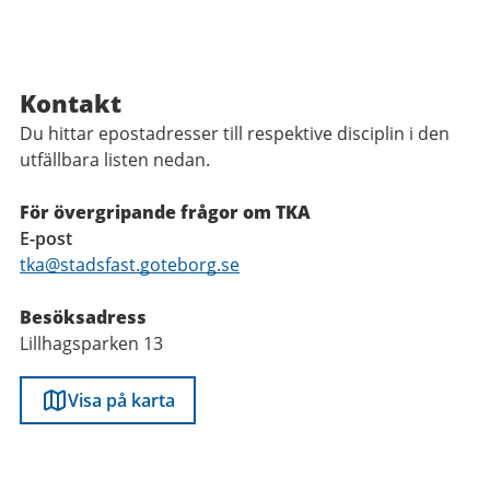
Kontakt
Du hittar epostadresser till respektive disciplin i den
utfällbara listen nedan.
För övergripande frågor om TKA
E-post
tka@stadsfast.goteborg.se
Besöksadress
Lillhagsparken 13
Visa på karta