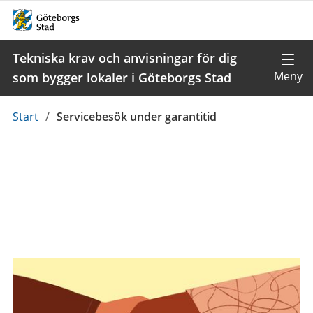
Tekniska krav och anvisningar för dig
som bygger lokaler i Göteborgs Stad
Du
Start
/
Servicebesök under garantitid
är
här: