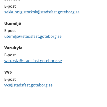
E-post
sakkunnig.storkok@stadsfast.goteborg.se
Utemiljö
E-post
utemiljo@stadsfast.goteborg.se
Varukyla
E-post
varukyla@stadsfast.goteborg.se
VVS
E-post
vvs@stadsfast.goteborg.se