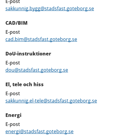
E-post
sakkunnig.bygg@stadsfast.goteborg.se
CAD/BIM
E-post
cad.bim@stadsfast.goteborg.se
DoU-instruktioner
E-post
dou@stadsfast.goteborg.se
El, tele och hiss
E-post
sakkunnig.el-tele@stadsfast.goteborg.se
Energi
E-post
energi@stadsfast.goteborg.se