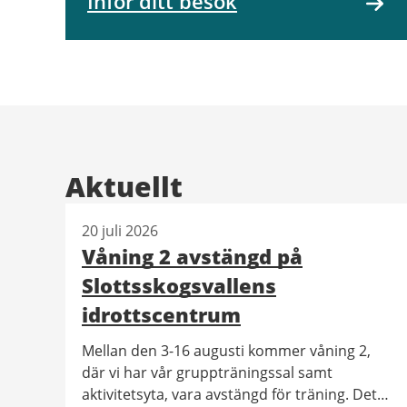
Inför ditt besök
Aktuellt
20 juli 2026
Våning 2 avstängd på
Slottsskogsvallens
idrottscentrum
Mellan den 3-16 augusti kommer våning 2,
där vi har vår gruppträningssal samt
aktivitetsyta, vara avstängd för träning. Detta