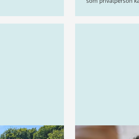
som privatperson ka