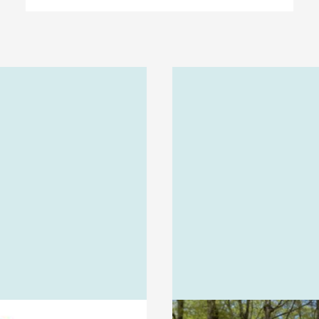
vanligt.