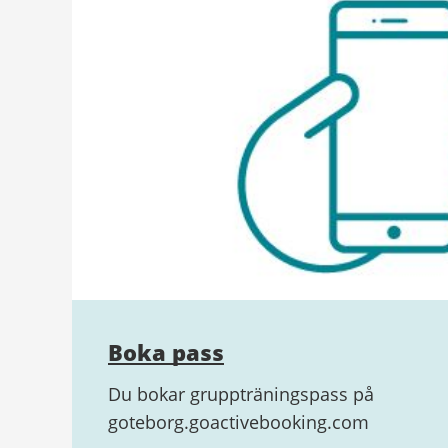
Boka pass
Du bokar gruppträningspass på
goteborg.goactivebooking.com