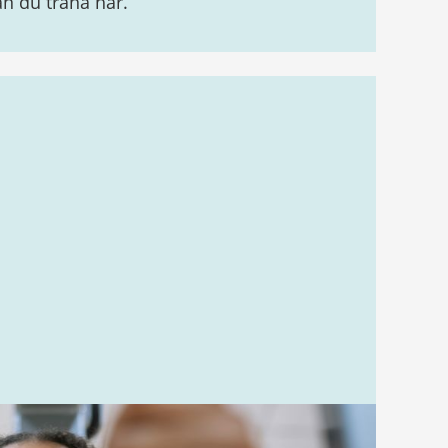
n du träna här.