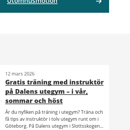
Utomhusmotion
12 mars 2026
Gratis träning med instruktör
på Dalens utegym – i vår,
sommar och höst
Är du nyfiken på träning i utegym? Träna och
få tips av instruktör i tolv utegym runt om i
Göteborg. På Dalens utegym i Slottsskogen