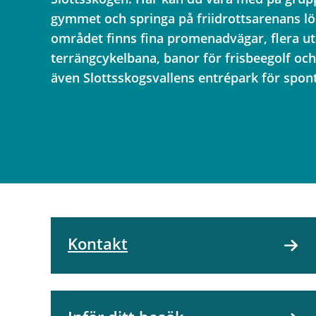
gymmet och springa på friidrottsarenans lö
området finns fina promenadvägar, flera u
terrängcykelbana, banor för frisbeegolf och
även Slottsskogsvallens entrépark för spont
Kontakt