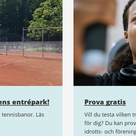
lens entrépark!
Prova gratis
 tennisbanor. Läs
Vill du testa vilken 
för dig? Du kan pro
idrotts- och förenin