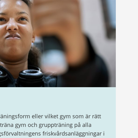
träningsform eller vilket gym som är rätt
vträna gym och gruppträning på alla
gsförvaltningens friskvårdsanläggningar i