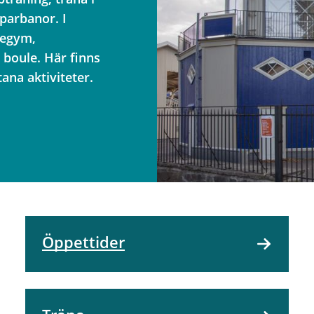
parbanor. I
tegym,
 boule. Här finns
ana aktiviteter.
Öppettider