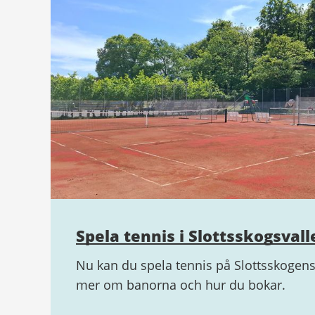
Spela tennis i Slottsskogsval
Nu kan du spela tennis på Slottsskogens
mer om banorna och hur du bokar.